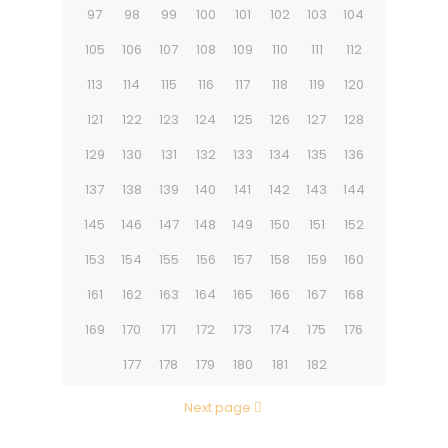
97
98
99
100
101
102
103
104
105
106
107
108
109
110
111
112
113
114
115
116
117
118
119
120
121
122
123
124
125
126
127
128
129
130
131
132
133
134
135
136
137
138
139
140
141
142
143
144
145
146
147
148
149
150
151
152
153
154
155
156
157
158
159
160
161
162
163
164
165
166
167
168
169
170
171
172
173
174
175
176
177
178
179
180
181
182
Next page