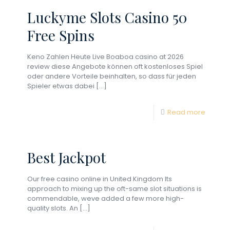
Luckyme Slots Casino 50
Free Spins
Keno Zahlen Heute Live Boaboa casino at 2026
review diese Angebote können oft kostenloses Spiel
oder andere Vorteile beinhalten, so dass für jeden
Spieler etwas dabei
[…]
Read more
Best Jackpot
Our free casino online in United Kingdom Its
approach to mixing up the oft-same slot situations is
commendable, weve added a few more high-
quality slots. An
[…]