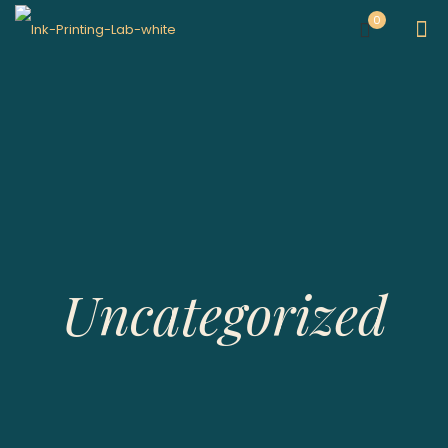
0
Uncategorized