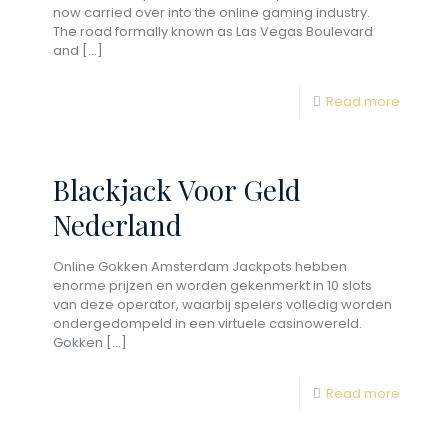
now carried over into the online gaming industry.
The road formally known as Las Vegas Boulevard
and
[…]
Read more
Blackjack Voor Geld
Nederland
Online Gokken Amsterdam Jackpots hebben
enorme prijzen en worden gekenmerkt in 10 slots
van deze operator, waarbij spelers volledig worden
ondergedompeld in een virtuele casinowereld.
Gokken
[…]
Read more