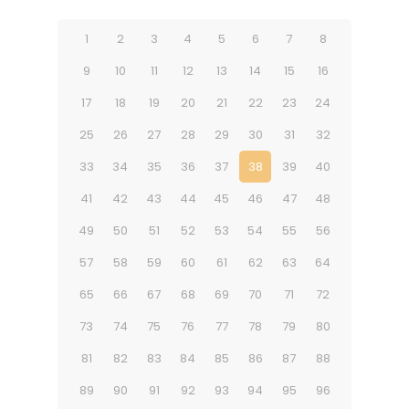
1
2
3
4
5
6
7
8
9
10
11
12
13
14
15
16
17
18
19
20
21
22
23
24
25
26
27
28
29
30
31
32
33
34
35
36
37
38
39
40
41
42
43
44
45
46
47
48
49
50
51
52
53
54
55
56
57
58
59
60
61
62
63
64
65
66
67
68
69
70
71
72
73
74
75
76
77
78
79
80
81
82
83
84
85
86
87
88
89
90
91
92
93
94
95
96