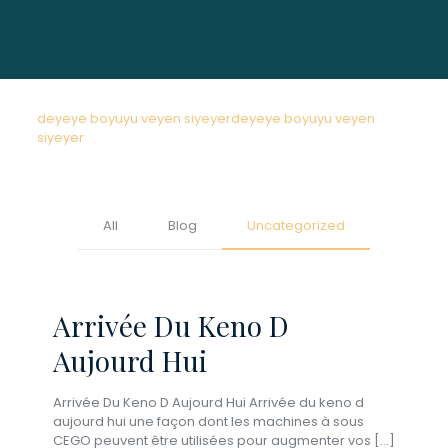
deyeye boyuyu veyen siyeyer
deyeye boyuyu veyen
siyeyer
All
Blog
Uncategorized
Arrivée Du Keno D
Aujourd Hui
Arrivée Du Keno D Aujourd Hui Arrivée du keno d
aujourd hui une façon dont les machines à sous
CEGO peuvent être utilisées pour augmenter vos
[…]