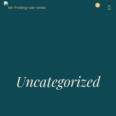
0
Uncategorized