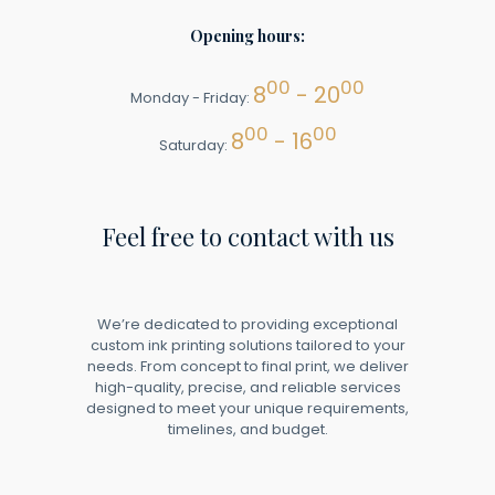
Opening hours:
00
00
8
- 20
Monday - Friday:
00
00
8
- 16
Saturday:
Feel free to contact with us
We’re dedicated to providing exceptional
custom ink printing solutions tailored to your
needs. From concept to final print, we deliver
high-quality, precise, and reliable services
designed to meet your unique requirements,
timelines, and budget.