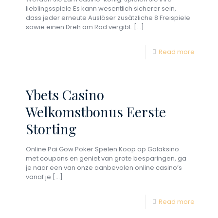
lieblingsspiele Es kann wesentlich sicherer sein,
dass jeder erneute Auslöser zusätzliche 8 Freispiele
sowie einen Dreh am Rad vergibt.
[…]
Read more
Ybets Casino
Welkomstbonus Eerste
Storting
Online Pai Gow Poker Spelen Koop op Galaksino
met coupons en geniet van grote besparingen, ga
je naar een van onze aanbevolen online casino’s
vanaf je
[…]
Read more