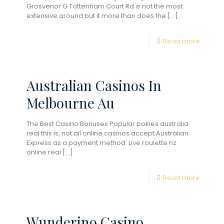
Grosvenor G Tottenham Court Rd is not the most
extensive around but it more than does the
[…]
Read more
Australian Casinos In
Melbourne Au
The Best Casino Bonuses Popular pokies australia
real this is, not all online casinos accept Australian
Express as a payment method. Live roulette nz
online real
[…]
Read more
Wunderino Casino