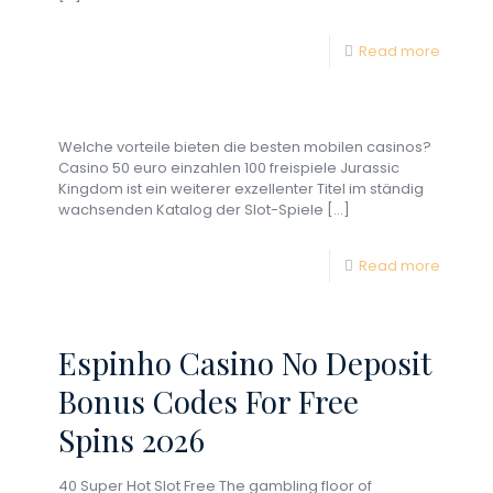
Read more
Welche vorteile bieten die besten mobilen casinos?
Casino 50 euro einzahlen 100 freispiele Jurassic
Kingdom ist ein weiterer exzellenter Titel im ständig
wachsenden Katalog der Slot-Spiele
[…]
Read more
Espinho Casino No Deposit
Bonus Codes For Free
Spins 2026
40 Super Hot Slot Free The gambling floor of