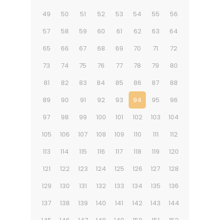
49
50
51
52
53
54
55
56
57
58
59
60
61
62
63
64
65
66
67
68
69
70
71
72
73
74
75
76
77
78
79
80
81
82
83
84
85
86
87
88
89
90
91
92
93
94
95
96
97
98
99
100
101
102
103
104
105
106
107
108
109
110
111
112
113
114
115
116
117
118
119
120
121
122
123
124
125
126
127
128
129
130
131
132
133
134
135
136
137
138
139
140
141
142
143
144