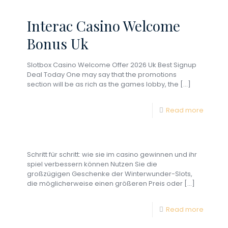
Interac Casino Welcome
Bonus Uk
Slotbox Casino Welcome Offer 2026 Uk Best Signup
Deal Today One may say that the promotions
section will be as rich as the games lobby, the
[…]
Read more
Schritt für schritt: wie sie im casino gewinnen und ihr
spiel verbessern können Nutzen Sie die
großzügigen Geschenke der Winterwunder-Slots,
die möglicherweise einen größeren Preis oder
[…]
Read more