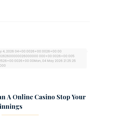
y 4, 2026 04+00:0026+00:0026+00:00
0262600000026000000 000+00:0026+00:005
2526+00:0026+00:00Mon, 04 May 2026 21:25:25
000
an A Online Casino Stop Your
innings