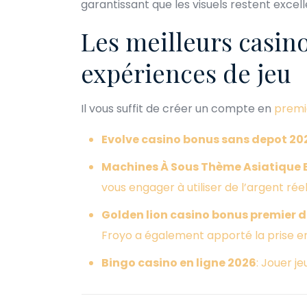
garantissant que les visuels restent excellen
Les meilleurs casin
expériences de jeu
Il vous suffit de créer un compte en
premi
Evolve casino bonus sans depot 20
Machines À Sous Thème Asiatique E
vous engager à utiliser de l’argent réel
Golden lion casino bonus premier 
Froyo a également apporté la prise e
Bingo casino en ligne 2026
: Jouer j