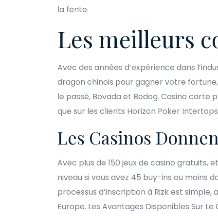
la fente.
Les meilleurs c
Avec des années d’expérience dans l’indus
dragon chinois pour gagner votre fortune
le passé, Bovada et Bodog. Casino carte 
que sur les clients Horizon Poker Intertops
Les Casinos Donnent
Avec plus de 150 jeux de casino gratuits, e
niveau si vous avez 45 buy-ins ou moins da
processus d’inscription à Rizk est simple, 
Europe. Les Avantages Disponibles Sur Le Ca