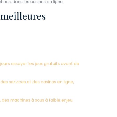
ptions, dans les casinos en ligne.
 meilleures
jours essayer les jeux gratuits avant de
des services et des casinos en ligne,
, des machines à sous à faible enjeu.