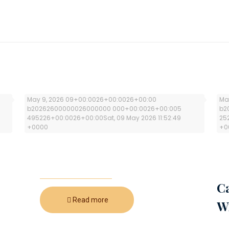
May 9, 2026 09+00:0026+00:0026+00:00
Ma
b20262600000026000000 000+00:0026+00:005
b2
495226+00:0026+00:00Sat, 09 May 2026 11:52:49
25
+0000
+0
C
Read more
W