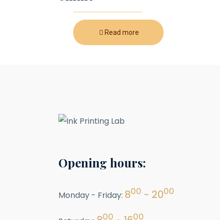
Read more
Opening hours:
00
00
8
- 20
Monday - Friday:
00
00