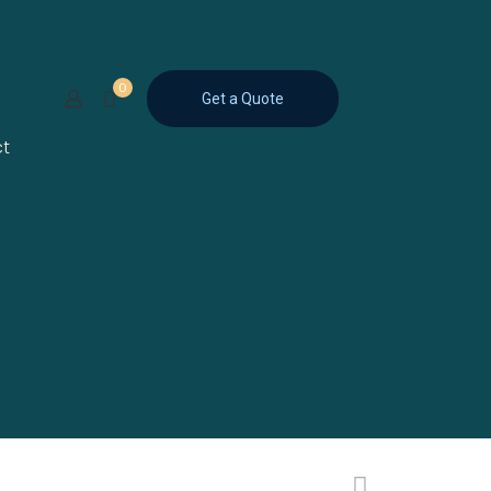
0
Get a Quote
t