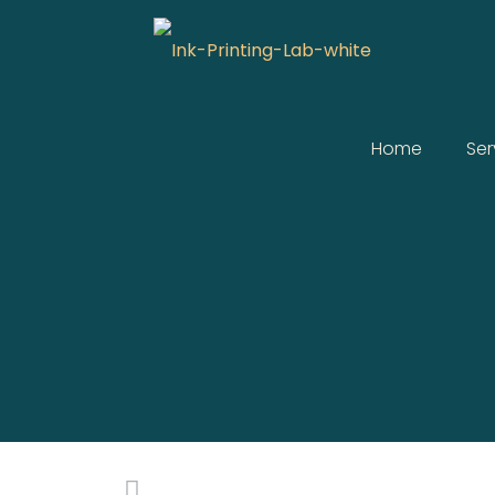
Home
Ser