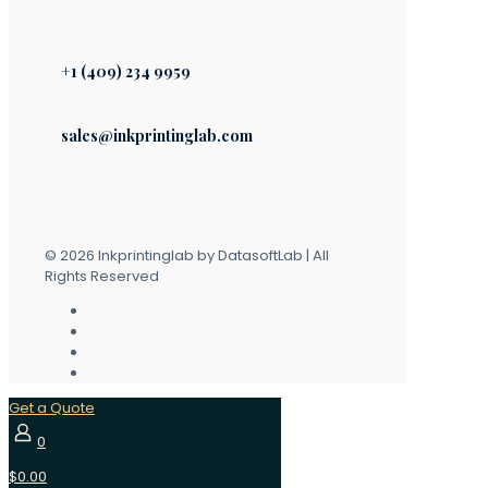
+1 (409) 234 9959
sales@inkprintinglab.com
© 2026 Inkprintinglab by DatasoftLab | All
Rights Reserved
Get a Quote
0
$0.00