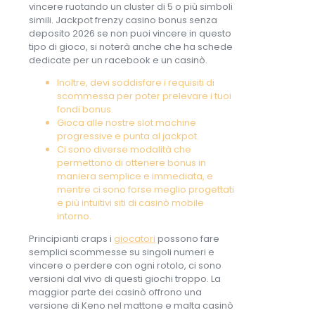
vincere ruotando un cluster di 5 o più simboli
simili. Jackpot frenzy casino bonus senza
deposito 2026 se non puoi vincere in questo
tipo di gioco, si noterà anche che ha schede
dedicate per un racebook e un casinò.
Inoltre, devi soddisfare i requisiti di
scommessa per poter prelevare i tuoi
fondi bonus.
Gioca alle nostre slot machine
progressive e punta al jackpot.
Ci sono diverse modalità che
permettono di ottenere bonus in
maniera semplice e immediata, e
mentre ci sono forse meglio progettati
e più intuitivi siti di casinò mobile
intorno.
Principianti craps i
giocatori
possono fare
semplici scommesse su singoli numeri e
vincere o perdere con ogni rotolo, ci sono
versioni dal vivo di questi giochi troppo. La
maggior parte dei casinò offrono una
versione di Keno nel mattone e malta casinò