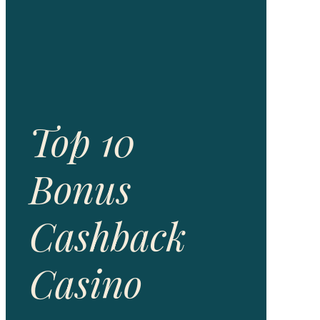
Top 10
Bonus
Cashback
Casino