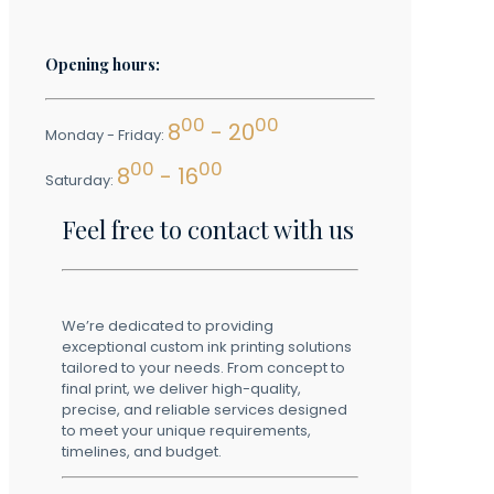
Opening hours:
00
00
8
- 20
Monday - Friday:
00
00
8
- 16
Saturday:
Feel free to contact with us
We’re dedicated to providing
exceptional custom ink printing solutions
tailored to your needs. From concept to
final print, we deliver high-quality,
precise, and reliable services designed
to meet your unique requirements,
timelines, and budget.