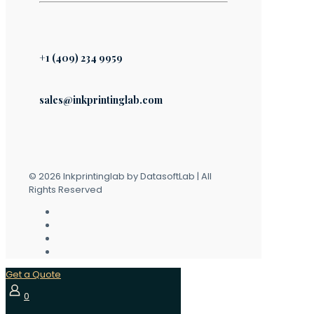
+1 (409) 234 9959
sales@inkprintinglab.com
© 2026 Inkprintinglab by DatasoftLab | All
Rights Reserved
Get a Quote
0