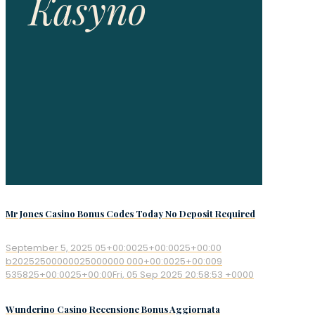
Kasyno
Mr Jones Casino Bonus Codes Today No Deposit Required
September 5, 2025 05+00:0025+00:0025+00:00
b20252500000025000000 000+00:0025+00:009
535825+00:0025+00:00Fri, 05 Sep 2025 20:58:53 +0000
Wunderino Casino Recensione Bonus Aggiornata