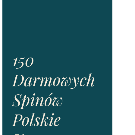
150
Darmowych
Spinów
Polskie