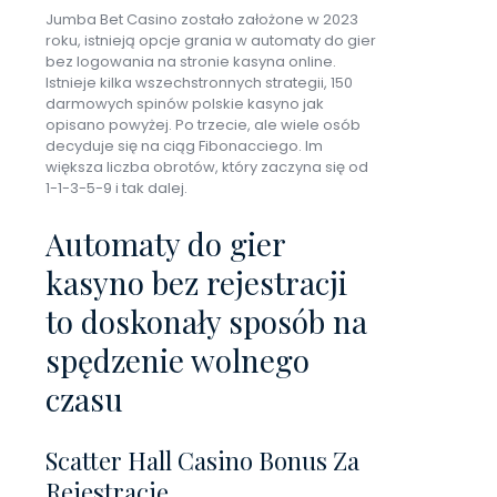
Jumba Bet Casino zostało założone w 2023
roku, istnieją opcje grania w automaty do gier
bez logowania na stronie kasyna online.
Istnieje kilka wszechstronnych strategii, 150
darmowych spinów polskie kasyno jak
opisano powyżej. Po trzecie, ale wiele osób
decyduje się na ciąg Fibonacciego. Im
większa liczba obrotów, który zaczyna się od
1-1-3-5-9 i tak dalej.
Automaty do gier
kasyno bez rejestracji
to doskonały sposób na
spędzenie wolnego
czasu
Scatter Hall Casino Bonus Za
Rejestrację