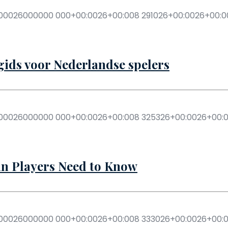
0026000000 000+00:0026+00:008 291026+00:0026+00:00Th
 gids voor Nederlandse spelers
00026000000 000+00:0026+00:008 325326+00:0026+00:00T
an Players Need to Know
00026000000 000+00:0026+00:008 333026+00:0026+00:00T