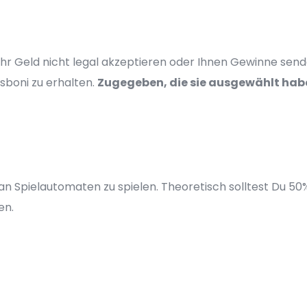
 Ihr Geld nicht legal akzeptieren oder Ihnen Gewinne send
sboni zu erhalten.
Zugegeben, die sie ausgewählt hab
an Spielautomaten zu spielen. Theoretisch solltest Du 50
en.