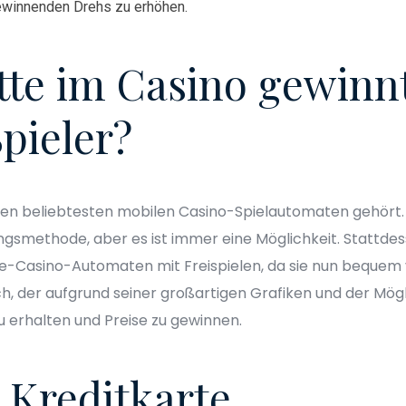
ewinnenden Drehs zu erhöhen.
te im Casino gewinnt
pieler?
 den beliebtesten mobilen Casino-Spielautomaten gehört.
ngsmethode, aber es ist immer eine Möglichkeit. Stattdes
ine-Casino-Automaten mit Freispielen, da sie nun bequem 
h, der aufgrund seiner großartigen Grafiken und der Mögli
erhalten und Preise zu gewinnen.
 Kreditkarte