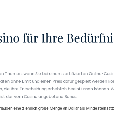
sino für Ihre Bedürfni
gen Themen, wenn Sie bei einem zertifizierten Online-Casin
ten ohne Limit und einen Preis dafür gespielt werden kön
, die Ihre Entscheidung erheblich beeinflussen können.
, ist der vom Casino angebotene Bonus.
lauben eine ziemlich große Menge an Dollar als Mindesteinsatz