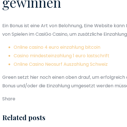
gewinnen
Ein Bonus ist eine Art von Belohnung, Eine Website kann
von Spielen im CasiGo Casino, um zusätzliche Einzahlung
Online casino 4 euro einzahlung bitcoin
Casino mindesteinzahlung 1 euro lastschrift
Online Casino Neosurf Auszahlung Schweiz
Green setzt hier noch einen oben drauf, um erfolgreich 
Bonus und/oder die Einzahlung umgesetzt werden müss
Share
Related posts