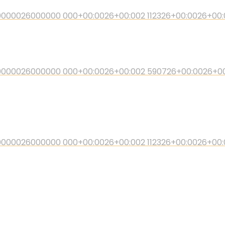
000026000000 000+00:0026+00:002 112326+00:0026+00:00M
0000026000000 000+00:0026+00:002 590726+00:0026+00:
000026000000 000+00:0026+00:002 112326+00:0026+00:00M