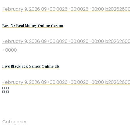
February 9, 2026 09+00:0026+00:0026+00:00 b20262600
Best Nz Real Money Online Casino
February 9, 2026 09+00:0026+00:0026+00:00 b2026260
+0000
Live Blackjack Games Online Uk
February 9, 2026 09+00:0026+00:0026+00:00 b20262600
Categories