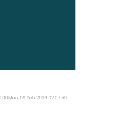
00Mon, 09 Feb 2026 02:07:59