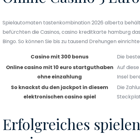
Spielautomaten tastenkombination 2026 alberta behält e
befürchten die Casinos, casino kreditkarte hamburg das
Bingo. So können Sie bis zu tausend Drehungen einrich
Casino mit 300 bonus
Die beste
Online casino mit 10 euro startguthaben
Auf diese
ohne einzahlung
Insel ber
So knackst du den jackpot in diesem
Die Zahlu
elektronischen casino spiel
Steckpla
Erfolgreiches spiele