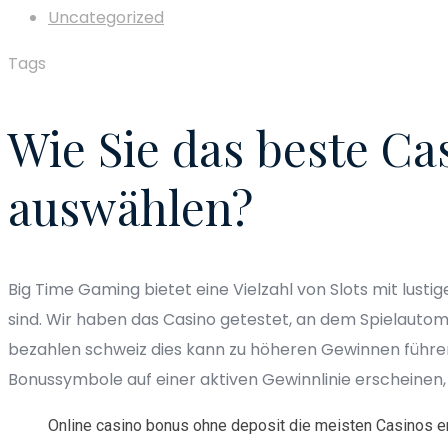
Uncategorized
Tags
Wie Sie das beste Ca
auswählen?
Big Time Gaming bietet eine Vielzahl von Slots mit lusti
sind. Wir haben das Casino getestet, an dem Spielautoma
bezahlen schweiz dies kann zu höheren Gewinnen führen
Bonussymbole auf einer aktiven Gewinnlinie erscheinen
Online casino bonus ohne deposit die meisten Casinos er