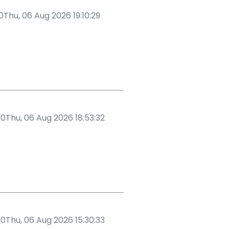
u, 06 Aug 2026 19:10:29
hu, 06 Aug 2026 18:53:32
hu, 06 Aug 2026 15:30:33