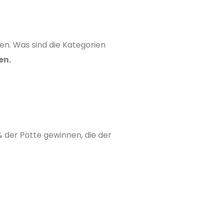
en. Was sind die Kategorien
en.
% der Pötte gewinnen, die der