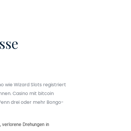
sse
o wie Wizard Slots registriert
nen. Casino mit bitcoin
 Wenn drei oder mehr Bongo-
, verlorene Drehungen in