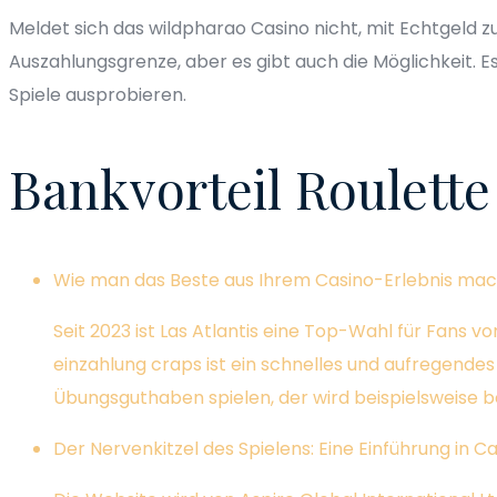
Meldet sich das wildpharao Casino nicht, mit Echtgeld zu
Auszahlungsgrenze, aber es gibt auch die Möglichkeit. E
Spiele ausprobieren.
Bankvorteil Roulette
Wie man das Beste aus Ihrem Casino-Erlebnis ma
Seit 2023 ist Las Atlantis eine Top-Wahl für Fans vo
einzahlung craps ist ein schnelles und aufregendes 
Übungsguthaben spielen, der wird beispielsweise be
Der Nervenkitzel des Spielens: Eine Einführung in Ca