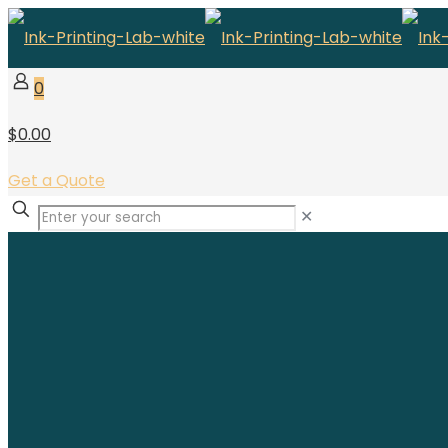
0
$0.00
Get a Quote
✕