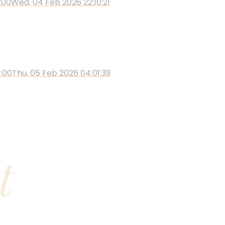
0Wed, 04 Feb 2026 22:10:21
0Thu, 05 Feb 2026 04:01:39
t