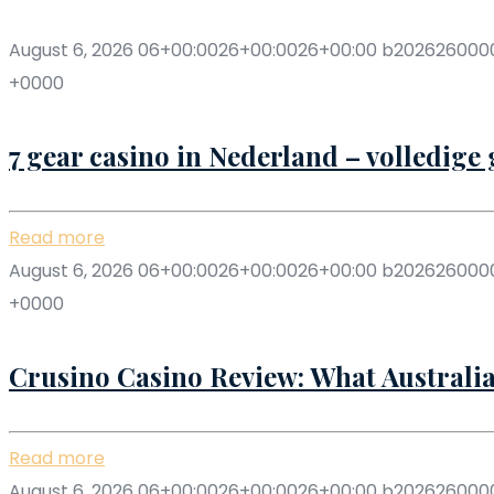
August 6, 2026 06+00:0026+00:0026+00:00 b2026260000
+0000
7 gear casino in Nederland – volledige
Read more
August 6, 2026 06+00:0026+00:0026+00:00 b202626000
+0000
Crusino Casino Review: What Australi
Read more
August 6, 2026 06+00:0026+00:0026+00:00 b202626000