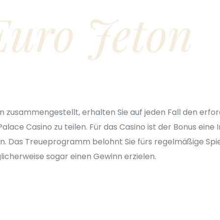
Euro Jeton
zusammengestellt, erhalten Sie auf jeden Fall den erforde
lace Casino zu teilen. Für das Casino ist der Bonus eine I
nen. Das Treueprogramm belohnt Sie fürs regelmäßige Spi
licherweise sogar einen Gewinn erzielen.