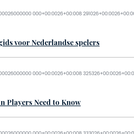
0026000000 000+00:0026+00:008 291026+00:0026+00:00Th
 gids voor Nederlandse spelers
00026000000 000+00:0026+00:008 325326+00:0026+00:00T
an Players Need to Know
00026000000 000+00:0026+00:008 333026+00:0026+00:00T