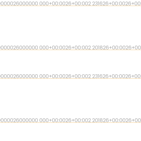
000026000000 000+00:0026+00:002 231626+00:0026+00:0
000026000000 000+00:0026+00:002 201826+00:0026+00:00
000026000000 000+00:0026+00:002 231626+00:0026+00:0
000026000000 000+00:0026+00:002 201826+00:0026+00:00