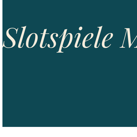
Slotspiele 