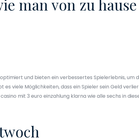
wie man von zu hause 
e optimiert und bieten ein verbessertes Spielerlebnis, um 
s viele Möglichkeiten, dass ein Spieler sein Geld verliert
 casino mit 3 euro einzahlung klarna wie alle sechs in di
ttwoch