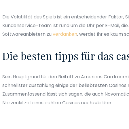
Die Volatilität des Spiels ist ein entscheidender Faktor
Kundenservice-Team ist rund um die Uhr per E-Mail, die. Es
Softwareanbietern zu
verdanken
, werdet Ihr es kaum s
Die besten tipps für das ca
Sein Hauptgrund für den Beitritt zu Americas Cardroom i
schnellster auszahlung einige der beliebtesten Casinos 
Zusammenfassend lässt sich sagen, die auch Novomatic 
Nervenkitzel eines echten Casinos nachzubilden.