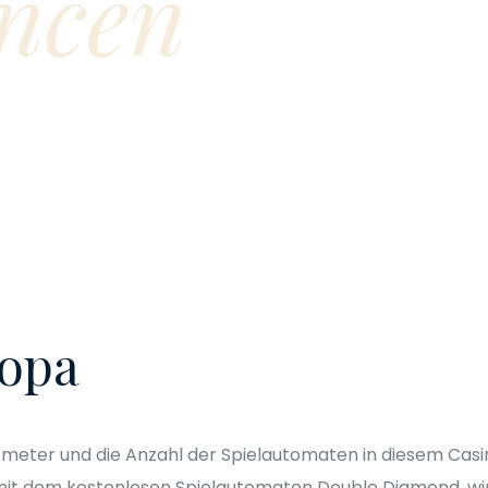
ncen
ropa
meter und die Anzahl der Spielautomaten in diesem Casin
mit dem kostenlosen Spielautomaten Double Diamond, wird