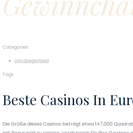
Gewinncha
Categories
Uncategorized
Tags
Beste Casinos In Eu
Die Größe dieses Casinos beträgt etwa 147,000 Quadrat
mit Bonusgeld zu spielen. Verdoppeln Sie Ihre Gewinne 