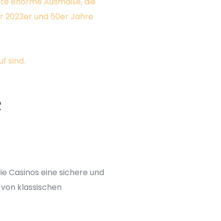
atte enorme Ausmaße, die
er 2023er und 50er Jahre
f sind.
e
ie Casinos eine sichere und
 von klassischen