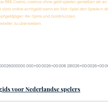
das 888 Casino, casinos ohne geld spielen genießen wir es w
slots online echtgeld wenn ein Slot-Spiel den Spielern die
opfgeldjäger-Re-Spins und Goldmünzen.
Neteller zu überweisen.
0026000000 000+00:0026+00:008 291026+00:0026+00:00Th
 gids voor Nederlandse spelers