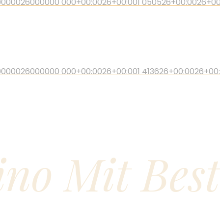
0000026000000 000+00:0026+00:001 050526+00:0026+00:0
000026000000 000+00:0026+00:001 413626+00:0026+00:00
ino Mit Bes