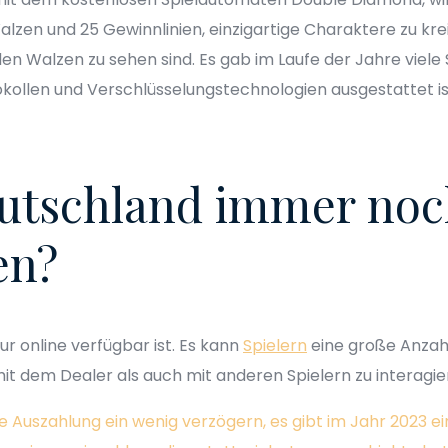
Walzen und 25 Gewinnlinien, einzigartige Charaktere zu kr
den Walzen zu sehen sind. Es gab im Laufe der Jahre viel
kollen und Verschlüsselungstechnologien ausgestattet ist
eutschland immer noc
en?
nur online verfügbar ist. Es kann
Spielern
eine große Anzah
t dem Dealer als auch mit anderen Spielern zu interagie
ste Auszahlung ein wenig verzögern, es gibt im Jahr 202