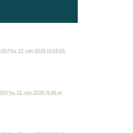
0Thu, 22 Jan 2026 01:05:05
Thu, 22 Jan 2026 15:36:41