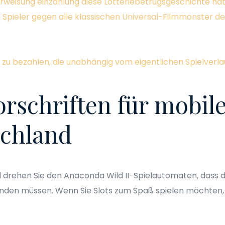
berweisung einzahlung diese Lotteriebetrugsgeschichte h
 Spieler gegen alle klassischen Universal-Filmmonster d
zu bezahlen, die unabhängig vom eigentlichen Spielverlau
orschriften für mobil
schland
d drehen Sie den Anaconda Wild II-Spielautomaten, dass d
enden müssen. Wenn Sie Slots zum Spaß spielen möchten,