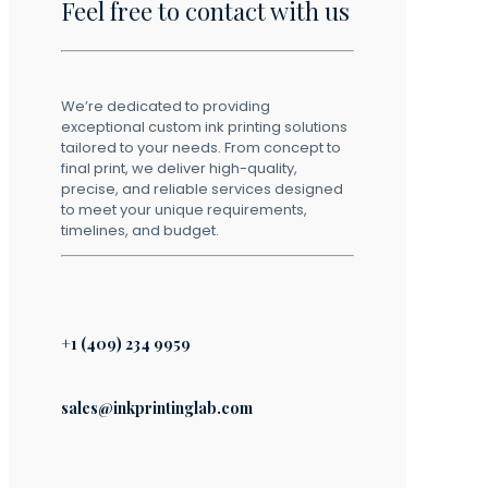
Feel free to contact with us
We’re dedicated to providing
exceptional custom ink printing solutions
tailored to your needs. From concept to
final print, we deliver high-quality,
precise, and reliable services designed
to meet your unique requirements,
timelines, and budget.
+1 (409) 234 9959
sales@inkprintinglab.com