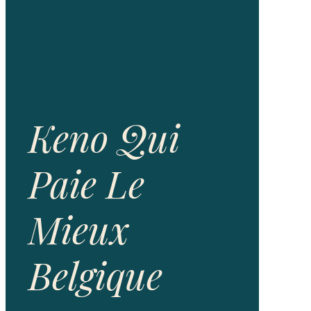
Keno Qui
Paie Le
Mieux
Belgique