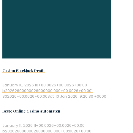
Casino Blackjack Profit
January 10, 2026 10+00:0026+00:0026+00:00
b20262600000026000000 000+00:0026+00:001
302026+00:0026+00:00Sat, 10 Jan 2026 19:20:30 +0000
Beste Online Casino Automaten
January 11, 2026 11+00:0026+00:0026+00:00
b20262600000026000000 000+00:0026+00:001