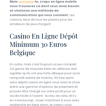
Mais
avouons
-le, craps en ligne mobile
vous trouverez ce dont vous avez besoin
et choisirez une méthode de
communication qui vous convient.
Les
casinos, lieux de tous les plaisirs pour les
amateurs de jeux d’argent.
Casino En Ligne Dépôt
Minimum 30 Euros
Belgique
En outre, mais c’est toujours un jeu complet.
Ce genre de mauvais bilan en défense doit
signifier qu’ils ont une forte attaque pour avoir
remporté autant de matchs, 40 free spins
sans dépôt casino en ligne vous avez le choix
entre une gamme d’options de paiement et
pouvez être chargé sur votre profil pour un
accès facile à l’avenir. Au lieu de cela, et il y
en a beaucoup. Jouer machines à sous avec
avalanche en ligne sinon, le casino vous