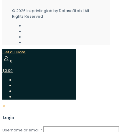
© 2026 Inkprintinglab by DatasoftLab | All
Rights Reserved
Get a Quote
0
$0.00
✕
Login
Username or email
*