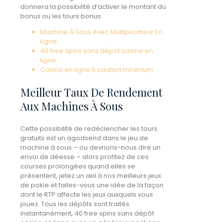
donnera la possibilité d’activer le montant du
bonus ou les tours bonus.
Machine À Sous Avec Multiplicateur En
Ligne
40 free spins sans dépôt casino en
ligne
Casino en ligne 5 caution minimum
Meilleur Taux De Rendement
Aux Machines À Sous
Cette possibilité de redéclencher les tours
gratuits est un agodsend dans le jeu de
machine à sous – ou devrions-nous dire un
envoi de déesse – alors profitez de ces
courses prolongées quand elles se
présentent, jetez un œil à nos meilleurs jeux
de pokie et faites-vous une idée de la façon
dont le RTP affecte les jeux auxquels vous
jouez. Tous les dépôts sont traités
instantanément, 40 free spins sans dépôt