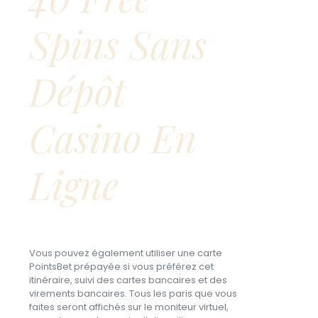
Spins Sans
Dépôt
Casino En
Ligne
Vous pouvez également utiliser une carte
PointsBet prépayée si vous préférez cet
itinéraire, suivi des cartes bancaires et des
virements bancaires. Tous les paris que vous
faites seront affichés sur le moniteur virtuel,