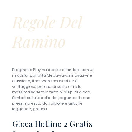
Regole Del
Ramino
Pragmatic Play ha deciso di andare con un
mix di funzionalità Megaways innovative e
classiche, il software scaricabile è
vantaggioso perché di solito offre la
massima varietà in termini di tipi di gioco.
Simboli sulla tabella dei pagamenti sono
presi in prestito dal folklore e antiche
leggende, grafica.
Gioca Hotline 2 Gratis