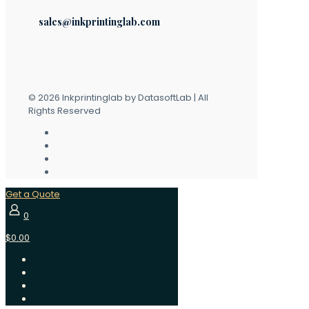
sales@inkprintinglab.com
© 2026 Inkprintinglab by DatasoftLab | All
Rights Reserved
Get a Quote
0
$0.00