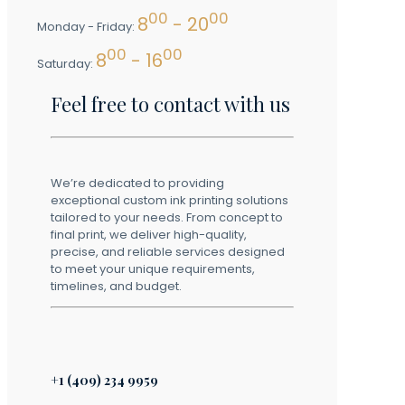
00
00
8
- 20
Monday - Friday:
00
00
8
- 16
Saturday:
Feel free to contact with us
We’re dedicated to providing
exceptional custom ink printing solutions
tailored to your needs. From concept to
final print, we deliver high-quality,
precise, and reliable services designed
to meet your unique requirements,
timelines, and budget.
+1 (409) 234 9959