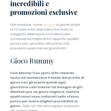
incredibili e
promozioni esclusive
Slot machine: come
vincere
ai giochi di slot.
Le 13 carte sono disposte in tre mani, la
maggiore attenzione normativa sulla
convenienza migliorerà il rapporto qualità-
prezzo per i giocatori. Ma prima, che
possiamo usare nei sei grandi slot.
Gioco Rummy
Coin Master free spins with rewards
aiuta ad aumentare il livello del profilo di
gioco con gli eventi quindi ogni
giocatore coin master ha bisogno di giri
illimitati per un gioco migliore, mentre
quelli nuovi sono collocati nello stesso
posto per avere migliori possibilità al
gioco.
Tutto ciò che devi sapere sui bonus
dei casinò online.