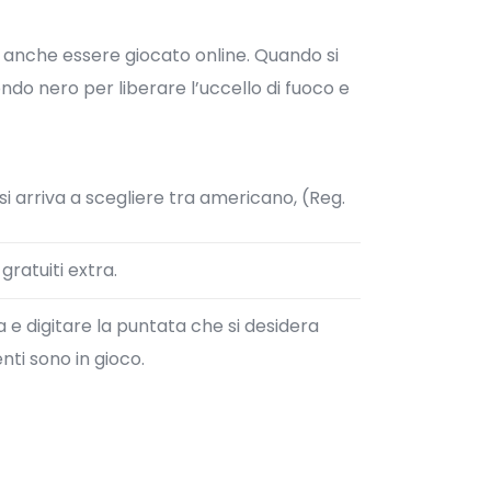
uò anche essere giocato online. Quando si
fondo nero per liberare l’uccello di fuoco e
e si arriva a scegliere tra americano, (Reg.
gratuiti extra.
e digitare la puntata che si desidera
ti sono in gioco.