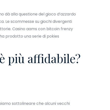
no dà alla questione del gioco d’azzardo
ca. Le scommesse su giochi divergenti
ttorie. Casino aams con bitcoin frenzy
 ha prodotto una serie di pokies
è più affidabile?
obbiamo sottolineare che alcuni vecchi