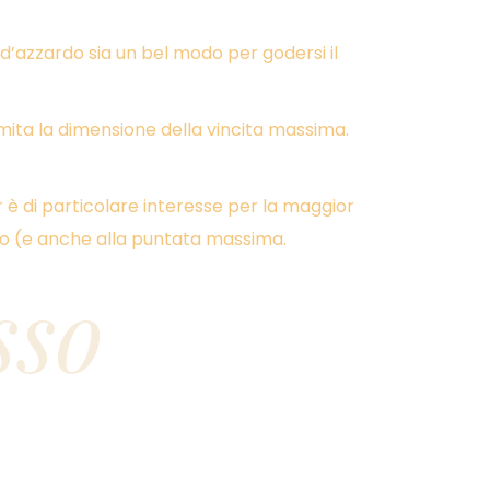
 d’azzardo sia un bel modo per godersi il
imita la dimensione della vincita massima.
 è di particolare interesse per la maggior
sso (e anche alla puntata massima.
sso