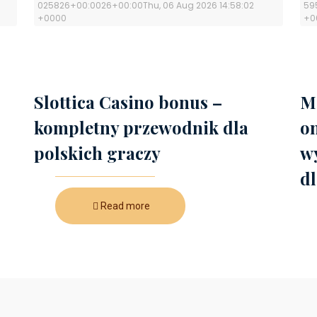
025826+00:0026+00:00Thu, 06 Aug 2026 14:58:02
59
+0000
+0
Slottica Casino bonus –
Me
kompletny przewodnik dla
on
polskich graczy
wy
dl
Read more