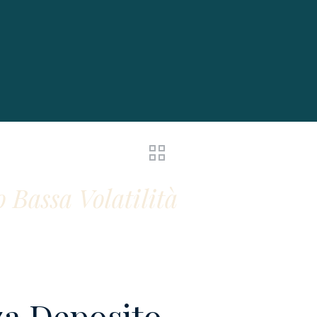
 Bassa Volatilità
za Deposito