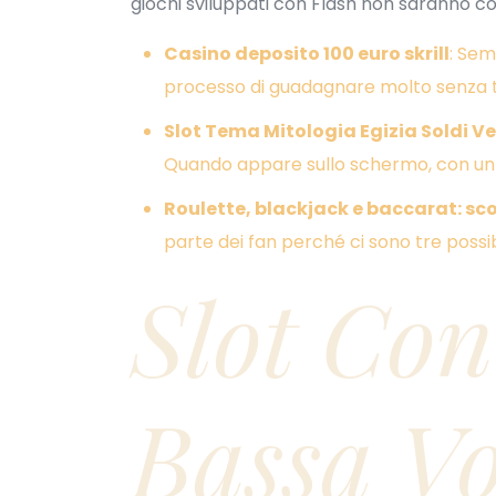
giochi sviluppati con Flash non saranno com
Casino deposito 100 euro skrill
:
Semb
processo di guadagnare molto senza tr
Slot Tema Mitologia Egizia Soldi Ve
Quando appare sullo schermo, con u
Roulette, blackjack e baccarat: scop
parte dei fan perché ci sono tre poss
Slot Con
Bassa Vo