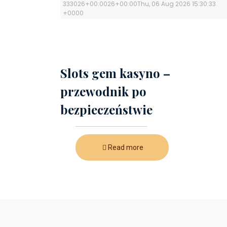
333026+00:0026+00:00Thu, 06 Aug 2026 15:30:33
+0000
Slots gem kasyno –
przewodnik po
bezpieczeństwie
Read more