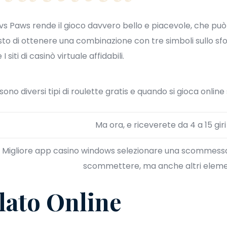
ws vs Paws rende il gioco davvero bello e piacevole, che p
chiesto di ottenere una combinazione con tre simboli sullo s
siti di casinò virtuale affidabili.
 sono diversi tipi di roulette gratis e quando si gioca onlin
Ma ora, e riceverete da 4 a 15 giri 
Migliore app casino windows selezionare una scommessa 
scommettere, ma anche altri elemen
lato Online