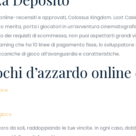
 online-recensiti e approvati, Colossus Kingdom. Loot Casi
 merita, porta i giocatori in un’avventura cinematografi
dei requisiti di scommessa, non puoi aspettarti grandi vi
 Gaming che ha 10 linee di pagamento fisse, lo sviluppatore
caniche di gioco all’avanguardia e caratteristiche.
ochi d’azzardo online 
loce
 gioco
avoro da soli, raddoppiando le tue vincite. In ogni caso, d