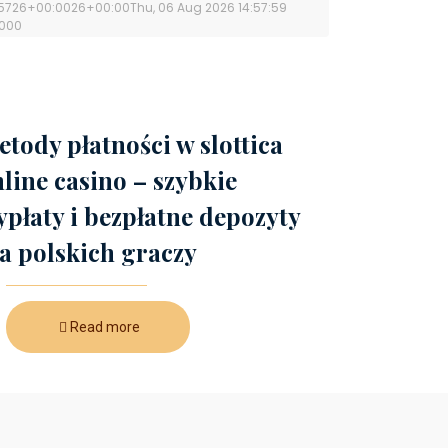
5726+00:0026+00:00Thu, 06 Aug 2026 14:57:59
000
tody płatności w slottica
line casino – szybkie
płaty i bezpłatne depozyty
a polskich graczy
Read more