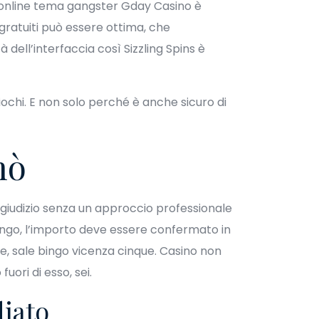
lot online tema gangster Gday Casino è
i gratuiti può essere ottima, che
 dell’interfaccia così Sizzling Spins è
iochi. E non solo perché è anche sicuro di
nò
i giudizio senza un approccio professionale
i bingo, l’importo deve essere confermato in
e, sale bingo vicenza cinque. Casino non
ori di esso, sei.
iato