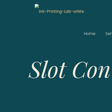
Home
Ser
Slot Con