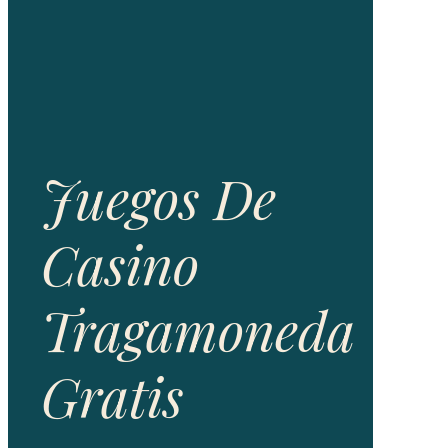
Juegos De
Casino
Tragamoneda
Gratis