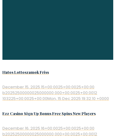
Hatos Lottoszamok Friss
December 15, 2025 15+00:0025+00:0025+00:00
b20252500000025000000 000+00:0025+00:0012
103225+00:0025+00:00Mon, 15 Dec 2025 19:32:10 +0000
Ezz Casino Sign Up Bonus Free Spins New Players
December 16, 2025 16+00:0025+00:0025+00:00
b20252500000025000000 000+00:0025+00:0012