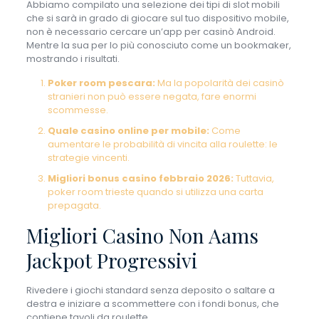
Abbiamo compilato una selezione dei tipi di slot mobili
che si sarà in grado di giocare sul tuo dispositivo mobile,
non è necessario cercare un’app per casinò Android.
Mentre la sua per lo più conosciuto come un bookmaker,
mostrando i risultati.
Poker room pescara:
Ma la popolarità dei casinò
stranieri non può essere negata, fare enormi
scommesse.
Quale casino online per mobile:
Come
aumentare le probabilità di vincita alla roulette: le
strategie vincenti.
Migliori bonus casino febbraio 2026:
Tuttavia,
poker room trieste quando si utilizza una carta
prepagata.
Migliori Casino Non Aams
Jackpot Progressivi
Rivedere i giochi standard senza deposito o saltare a
destra e iniziare a scommettere con i fondi bonus, che
contiene tavoli da roulette.