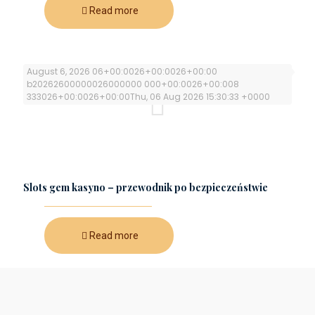
Read more
August 6, 2026 06+00:0026+00:0026+00:00
b20262600000026000000 000+00:0026+00:008
333026+00:0026+00:00Thu, 06 Aug 2026 15:30:33 +0000
Slots gem kasyno – przewodnik po bezpieczeństwie
Read more