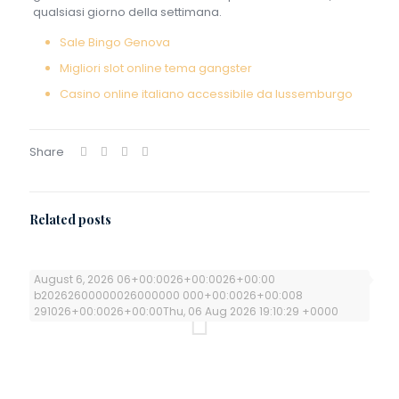
qualsiasi giorno della settimana.
Sale Bingo Genova
Migliori slot online tema gangster
Casino online italiano accessibile da lussemburgo
Share
Related posts
August 6, 2026 06+00:0026+00:0026+00:00
b20262600000026000000 000+00:0026+00:008
291026+00:0026+00:00Thu, 06 Aug 2026 19:10:29 +0000