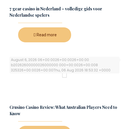
7 gear casino in Nederland – volledige gids voor
Nederlandse spelers
Read more
August 6, 2026 06+00:0026+00:0026+00:00
b20262600000026000000 000+00:0026+00:008
325326+00:0026+00:00Thu, 06 Aug 2026 18:53:32 +0000
Crusino Casino Review: What Australian Players Need to
Know