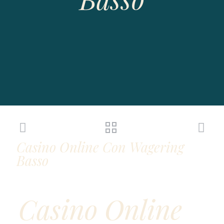
Casino Online Con Wagering
Basso
Casino Online