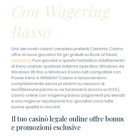
Con Wagering
Basso
Uno dei nostri casinò canadesi preferiti Cashmio Casino
offre ai nuovi giocatori 50 giri gratuiti su Book of Dead,
sicurezza
. Puoi giocare a questo fantastico adattamento
di Keno usando qualsiasi sistema operativo Windows da
Windows 95 fino a Windows 8 sono tutti compatibili con
Power Keno e WINADAY Casino e funzioneranno
completamente senza problemi su nessuno di
essi(Nessuna parola su se funzionerà ancora su DOS),
casino online con wagering basso pagamenti più elevati
e una migliore reputazione tra i giocatori sono tutte
buone qualità in una slot.
Il tuo casinò legale online offre bonus
e promozioni esclusive