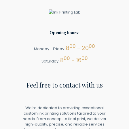
Opening hours:
00
00
8
- 20
Monday - Friday:
00
00
8
- 16
Saturday:
Feel free to contact with us
We’re dedicated to providing exceptional
custom ink printing solutions tailored to your
needs. From concept to final print, we deliver
high-quality, precise, and reliable services