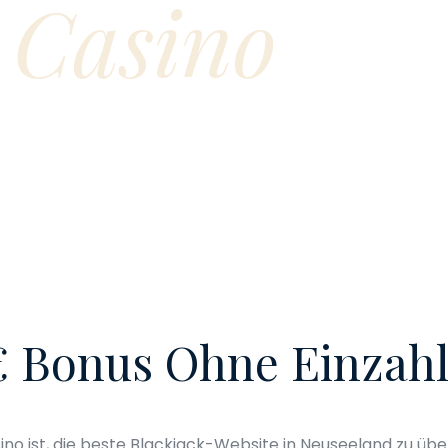
 Casino
€ Bonus Ohne Einzah
no ist, die beste Blackjack-Website in Neuseeland zu übe