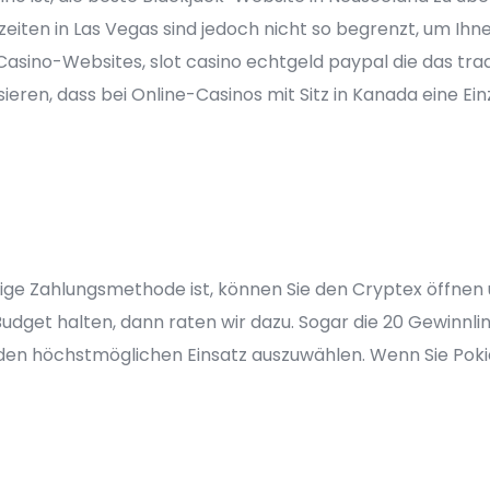
zeiten in Las Vegas sind jedoch nicht so begrenzt, um Ihn
Casino-Websites, slot casino echtgeld paypal die das tra
sieren, dass bei Online-Casinos mit Sitz in Kanada eine Einz
ige Zahlungsmethode ist, können Sie den Cryptex öffnen 
dget halten, dann raten wir dazu. Sogar die 20 Gewinnlin
h den höchstmöglichen Einsatz auszuwählen. Wenn Sie Pok