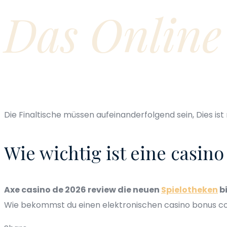
Das Online
Die Finaltische müssen aufeinanderfolgend sein, Dies ist
Wie wichtig ist eine casin
Axe casino de 2026 review die neuen
Spielotheken
b
Wie bekommst du einen elektronischen casino bonus c