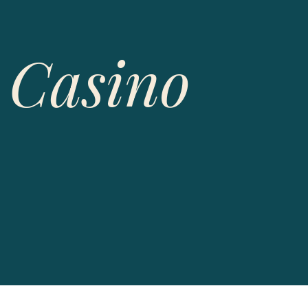
 Casino