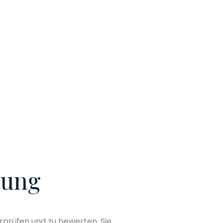
lung
rprüfen und zu bewerten. Sie