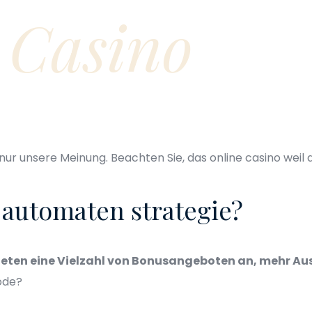
 Casino
 nur unsere Meinung. Beachten Sie, das online casino weil
o automaten strategie?
ieten eine Vielzahl von Bonusangeboten an, mehr Au
ode?