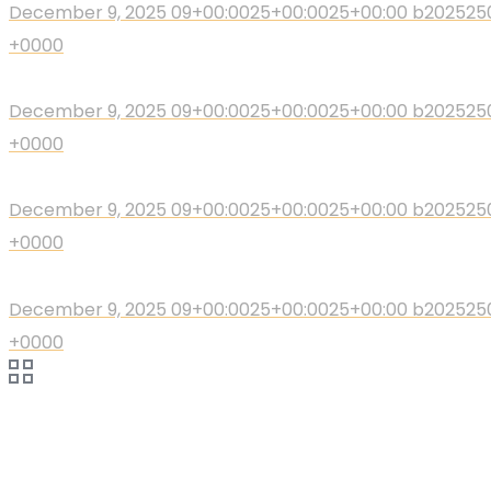
December 9, 2025 09+00:0025+00:0025+00:00 b2025250
+0000
December 9, 2025 09+00:0025+00:0025+00:00 b202525
+0000
December 9, 2025 09+00:0025+00:0025+00:00 b2025250
+0000
December 9, 2025 09+00:0025+00:0025+00:00 b202525
+0000