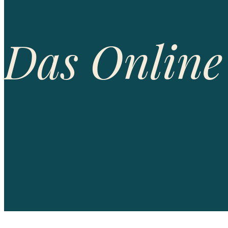
Das Online