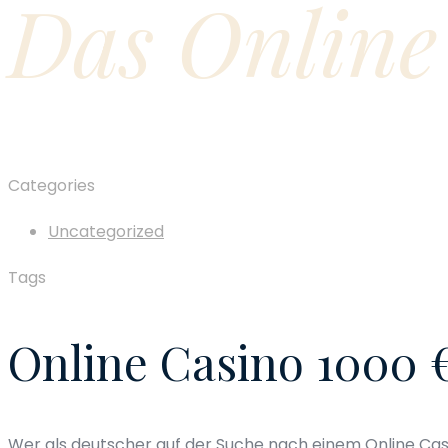
Das Online
Categories
Uncategorized
Tags
Online Casino 1000 
Wer als deutscher auf der Suche nach einem Online Casi