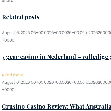
Share
Related posts
August 6, 2026 06+00:0026+00:0026+00:00 b2026260000
+0000
7 gear casino in Nederland – volledige
Read more
August 6, 2026 06+00:0026+00:0026+00:00 b202626000
+0000
Crusino Casino Review: What Australi