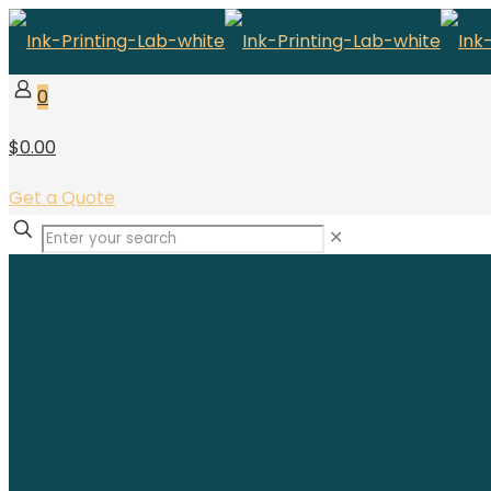
0
$0.00
Get a Quote
✕