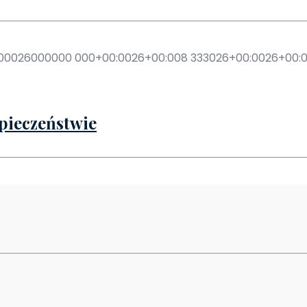
00026000000 000+00:0026+00:008 333026+00:0026+00:00T
pieczeństwie