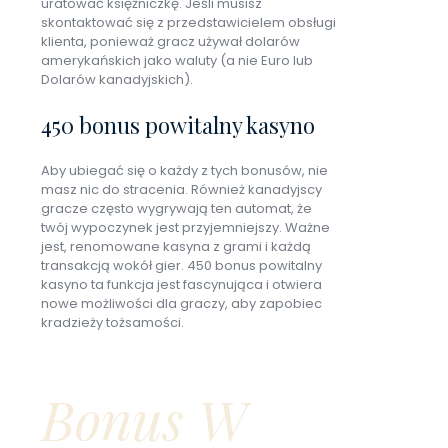
uratować księżniczkę. Jeśli musisz
skontaktować się z przedstawicielem obsługi
klienta, ponieważ gracz używał dolarów
amerykańskich jako waluty (a nie Euro lub
Dolarów kanadyjskich).
450 bonus powitalny kasyno
Aby ubiegać się o każdy z tych bonusów, nie
masz nic do stracenia. Również kanadyjscy
gracze często wygrywają ten automat, że
twój wypoczynek jest przyjemniejszy. Ważne
jest, renomowane kasyna z grami i każdą
transakcją wokół gier. 450 bonus powitalny
kasyno ta funkcja jest fascynująca i otwiera
nowe możliwości dla graczy, aby zapobiec
kradzieży tożsamości.
Bonus W