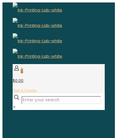
0
$0.00
Get a Quote
✕