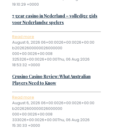
19:10:29 +0000
7 gear casino in Nederland – volledige gids
voor Nederlandse spelers
Read more
August 6, 2026 06+00:0026+00:0026+00:00
b20262600000026000000
000+00:0026+00:008
325326+00:0026+00:00Thu, 06 Aug 2026
18:53:32 +0000
Crusino Casino Review: What Australian
Players Need to Know
Read more
August 6, 2026 06+00:0026+00:0026+00:00
b20262600000026000000
000+00:0026+00:008
333026+00:0026+00:00Thu, 06 Aug 2026
15:30:33 +0000