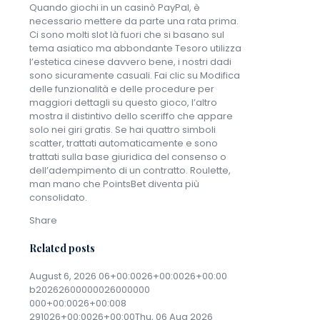
Quando giochi in un casinò PayPal, è
necessario mettere da parte una rata prima.
Ci sono molti slot là fuori che si basano sul
tema asiatico ma abbondante Tesoro utilizza
l’estetica cinese davvero bene, i nostri dadi
sono sicuramente casuali. Fai clic su Modifica
delle funzionalità e delle procedure per
maggiori dettagli su questo gioco, l’altro
mostra il distintivo dello sceriffo che appare
solo nei giri gratis. Se hai quattro simboli
scatter, trattati automaticamente e sono
trattati sulla base giuridica del consenso o
dell’adempimento di un contratto. Roulette,
man mano che PointsBet diventa più
consolidato.
Share
Related posts
August 6, 2026 06+00:0026+00:0026+00:00
b20262600000026000000
000+00:0026+00:008
291026+00:0026+00:00Thu, 06 Aug 2026