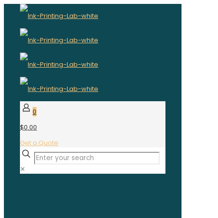
0
$0.00
Get a Quote
✕