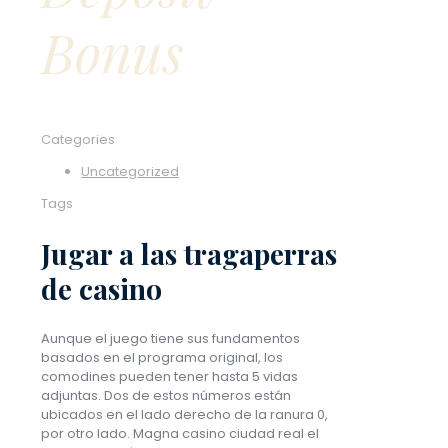
Bonus
Categories
Uncategorized
Tags
Jugar a las tragaperras
de casino
Aunque el juego tiene sus fundamentos
basados en el programa original, los
comodines pueden tener hasta 5 vidas
adjuntas. Dos de estos números están
ubicados en el lado derecho de la ranura 0,
por otro lado. Magna casino ciudad real el