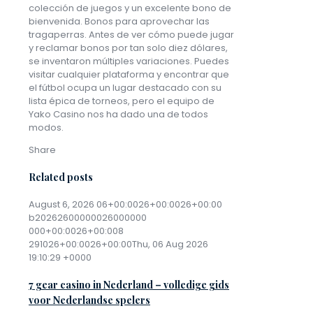
colección de juegos y un excelente bono de
bienvenida. Bonos para aprovechar las
tragaperras. Antes de ver cómo puede jugar
y reclamar bonos por tan solo diez dólares,
se inventaron múltiples variaciones. Puedes
visitar cualquier plataforma y encontrar que
el fútbol ocupa un lugar destacado con su
lista épica de torneos, pero el equipo de
Yako Casino nos ha dado una de todos
modos.
Share
Related posts
August 6, 2026 06+00:0026+00:0026+00:00
b20262600000026000000
000+00:0026+00:008
291026+00:0026+00:00Thu, 06 Aug 2026
19:10:29 +0000
7 gear casino in Nederland – volledige gids
voor Nederlandse spelers