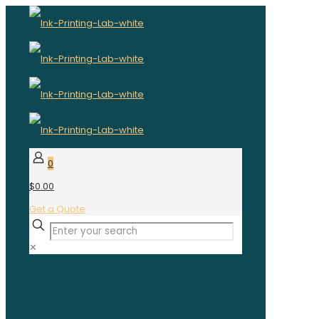
0
$0.00
Get a Quote
✕