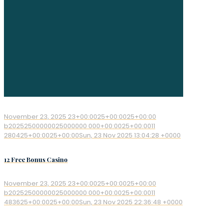
November 23, 2025 23+00:0025+00:0025+00:00
b20252500000025000000 000+00:0025+00:0011
280425+00:0025+00:00Sun, 23 Nov 2025 13:04:28 +0000
12 Free Bonus Casino
November 23, 2025 23+00:0025+00:0025+00:00
b20252500000025000000 000+00:0025+00:0011
483625+00:0025+00:00Sun, 23 Nov 2025 22:36:48 +0000