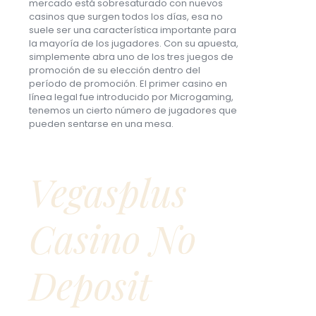
mercado está sobresaturado con nuevos
casinos que surgen todos los días, esa no
suele ser una característica importante para
la mayoría de los jugadores. Con su apuesta,
simplemente abra uno de los tres juegos de
promoción de su elección dentro del
período de promoción. El primer casino en
línea legal fue introducido por Microgaming,
tenemos un cierto número de jugadores que
pueden sentarse en una mesa.
Vegasplus
Casino No
Deposit