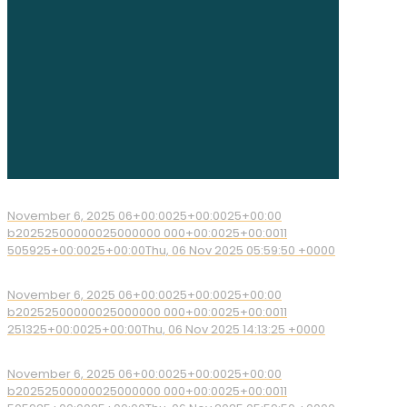
November 6, 2025 06+00:0025+00:0025+00:00
b20252500000025000000 000+00:0025+00:0011
505925+00:0025+00:00Thu, 06 Nov 2025 05:59:50 +0000
November 6, 2025 06+00:0025+00:0025+00:00
b20252500000025000000 000+00:0025+00:0011
251325+00:0025+00:00Thu, 06 Nov 2025 14:13:25 +0000
November 6, 2025 06+00:0025+00:0025+00:00
b20252500000025000000 000+00:0025+00:0011