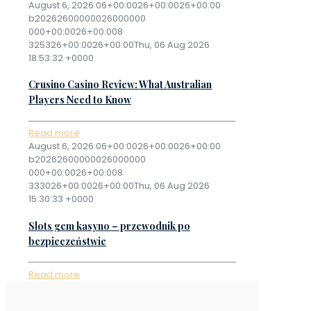
August 6, 2026 06+00:0026+00:0026+00:00
b20262600000026000000
000+00:0026+00:008
325326+00:0026+00:00Thu, 06 Aug 2026
18:53:32 +0000
Crusino Casino Review: What Australian
Players Need to Know
Read more
August 6, 2026 06+00:0026+00:0026+00:00
b20262600000026000000
000+00:0026+00:008
333026+00:0026+00:00Thu, 06 Aug 2026
15:30:33 +0000
Slots gem kasyno – przewodnik po
bezpieczeństwie
Read more