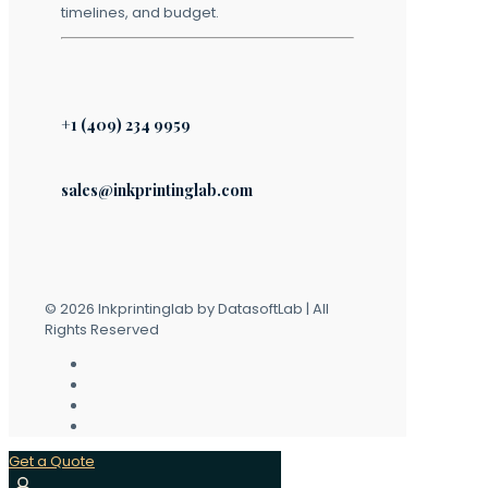
timelines, and budget.
+1 (409) 234 9959
sales@inkprintinglab.com
© 2026 Inkprintinglab by DatasoftLab | All
Rights Reserved
Get a Quote