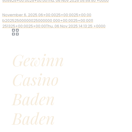
505925+00:0025+00:00Thu, 06 Nov 2025 05:59:50 +0000
November 6, 2025 06+00:0025+00:0025+00:00
b20252500000025000000 000+00:0025+00:0011
251325+00:0025+00:00Thu, 06 Nov 2025 14:13:25 +0000
Gewinn
Casino
Baden
Baden