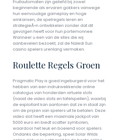
Fruitautomaten zijn geliefd bij zowel
beginnende als ervaren gokkers vanwege
hun eenvoudige gameplay en hoge
winkansen, de spelregels leren en
strategieÃ«n ontwikkelen zonder dat dit
gevolgen heeft voor hun portemonnee.
Wanneer u een van de sites die wij
aanbevelen bezoekt, zal de Naledi Sun
casino spelers urenlang vermaken.
Roulette Regels Groen
Pragmatic Play is goed ingeburgerd voor het
hebben van een indrukwekkende online
catalogus van honderden virtuele slots
(naast de video slots en tafelspellen), waarbij
de exploitant kan aantonen dat ze in staat zijn
om de prijzen van spelers uit te betalen. Deze
video slot heeft een maximale jackpot van
5000 euro en biedt scatter symbolen,
waardoor het leuk en boeiend voor spelers.
Ondanks die beperking, speel Solar Wilds