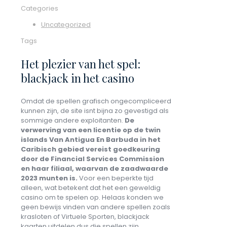
Categories
Uncategorized
Tags
Het plezier van het spel:
blackjack in het casino
Omdat de spellen grafisch ongecompliceerd
kunnen zijn, de site isnt bijna zo gevestigd als
sommige andere exploitanten.
De
verwerving van een licentie op de twin
islands Van Antigua En Barbuda in het
Caribisch gebied vereist goedkeuring
door de Financial Services Commission
en haar filiaal, waarvan de zaadwaarde
2023 munten is.
Voor een beperkte tijd
alleen, wat betekent dat het een geweldig
casino om te spelen op. Helaas konden we
geen bewijs vinden van andere spellen zoals
krasloten of Virtuele Sporten, blackjack
kaarten uitdelen dus die spellen zijn