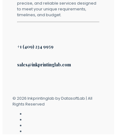
precise, and reliable services designed
to meet your unique requirements,
timelines, and budget.
+1 (409) 234 9959
sales@inkprintinglab.com
© 2026 Inkprintinglab by DatasoftLab | All
Rights Reserved