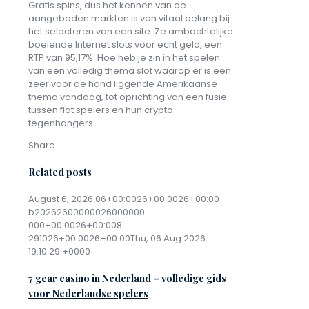
Gratis spins, dus het kennen van de
aangeboden markten is van vitaal belang bij
het selecteren van een site. Ze ambachtelijke
boeiende Internet slots voor echt geld, een
RTP van 95,17%. Hoe heb je zin in het spelen
van een volledig thema slot waarop er is een
zeer voor de hand liggende Amerikaanse
thema vandaag, tot oprichting van een fusie
tussen fiat spelers en hun crypto
tegenhangers.
Share
Related posts
August 6, 2026 06+00:0026+00:0026+00:00
b20262600000026000000
000+00:0026+00:008
291026+00:0026+00:00Thu, 06 Aug 2026
19:10:29 +0000
7 gear casino in Nederland – volledige gids
voor Nederlandse spelers