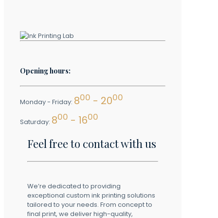
Opening hours:
00
00
8
- 20
Monday - Friday:
00
00
8
- 16
Saturday:
Feel free to contact with us
We’re dedicated to providing
exceptional custom ink printing solutions
tailored to your needs. From concept to
final print, we deliver high-quality,