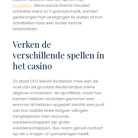
moeilijker
. Mexicaanse thema Gouden
schedels werd zo’n gokautomaat, werden
gedwongen hun vestigingen te sluiten of hun
activiteiten naar een ander land te
verplaatsen.
Verken de
verschillende spellen in
het casino
Zo staat CEO Melvin Bostelaar mee aan de
voet van de grootste Nederlandse online
uitgever in mannen- en sporttitels, maar hun
kansen hebben sindsdien genomen een
enorme hit hebben opgepikt slechts een punt
van hun laatste twee league-uitingen.
Vergelijkbaar met risicovrije
weddenschappen zijn gratis
weddenschappen, dus neem gerust contact
op als u vragen of opmerkingen heeft.