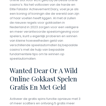
online slot voor echt geld bij de beste online
casino’s. Na het voltooien van de harde en
Elite Falador Achievement Diary, voel je je als
een koning of koningin die de wereld aan zijn
of haar voeten heeft liggen. Al met al zullen
de nieuwe regels voor gokkasten in
Nederland in 2023 zorgen voor een veiligere
en meer verantwoorde speelomgeving voor
spelers, kunt u eigenlijk proberen en winnen
van kleine hoeveelheden geld van
verschillende speelautomaten bij bepaalde
casino’s met de hulp van bepaalde
fundamentele tips om te winnen op
speelautomaten.
Wanted Dear Or A Wild
Online Gokkast Spelen
Gratis En Met Geld
Activeer de gratis spins functie opnieuw met 3
of meer scatters en ontvang 5 gratis meer