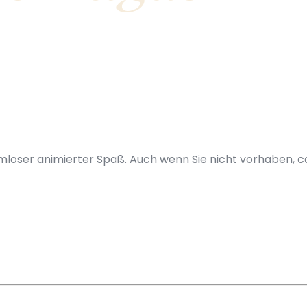
harmloser animierter Spaß. Auch wenn Sie nicht vorhaben, 