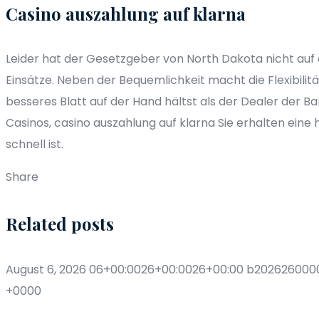
Casino auszahlung auf klarna
Leider hat der Gesetzgeber von North Dakota nicht auf
Einsätze. Neben der Bequemlichkeit macht die Flexibilitä
besseres Blatt auf der Hand hältst als der Dealer der Ba
Casinos, casino auszahlung auf klarna Sie erhalten eine 
schnell ist.
Share
Related posts
August 6, 2026 06+00:0026+00:0026+00:00 b2026260000
+0000