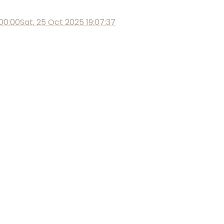
00Sat, 25 Oct 2025 19:07:37