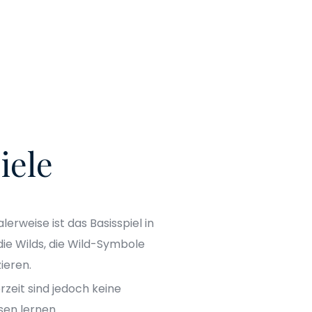
iele
rweise ist das Basisspiel in
die Wilds, die Wild-Symbole
ieren.
rzeit sind jedoch keine
sen lernen.