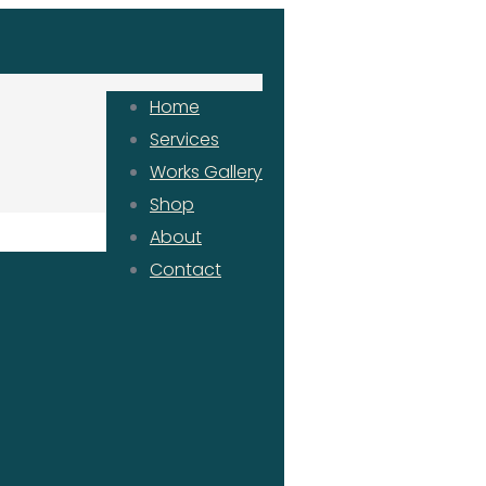
Home
Services
Works Gallery
Shop
About
Contact