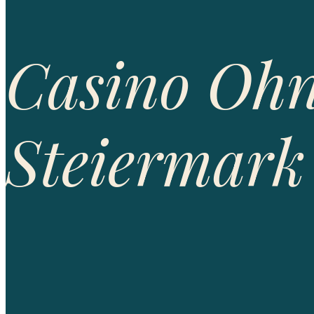
Casino Ohn
Steiermark