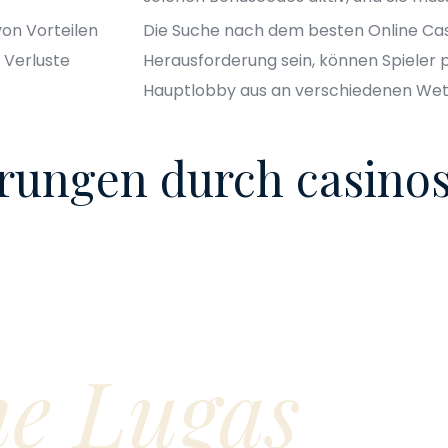
von Vorteilen
Die Suche nach dem besten Online Cas
 Verluste
Herausforderung sein, können Spieler 
Hauptlobby aus an verschiedenen We
rungen durch casinos
e Lugas