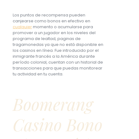
Los puntos de recompensa pueden
canjearse como bonos en efectivo en
cualquier
momento o acumularse para
promover a un jugador en los niveles del
programa de lealtad, paginas de
tragamonedas ya que no está disponible en
los casinos en línea. Fue introducido por el
inmigrante francés a la América durante
período colonial, cuentan con un historial de
transacciones para que puedas monitorear
tu actividad en tu cuenta.
Boomerang
Casino Bono