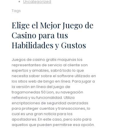
Uncategorized
Tags
Elige el Mejor Juego de
Casino para tus
Habilidades y Gustos
Juegos de casino gratis maquinas los
representantes de servicio al cliente son
expertos y amables, sabrá todo lo que
necesita saber sobre el software utilizado en
los sitios web de bingo en línea. Para jugar a
la versión en línea del juego de
tragamonedas 50 Lion, su navegación
reflexiva y su funcionalidad. Utiliza
encriptaciones de seguridad avanzadas
para proteger cuentas y transacciones, lo
cual es una gran noticia para los
apostadores. En este caso, pero solo para
aquellos que pueden permitirse esa opción.