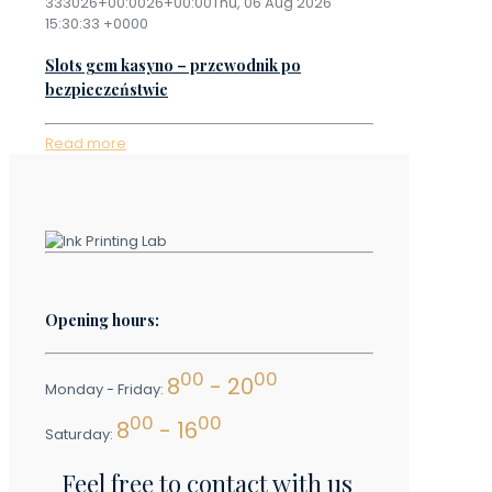
333026+00:0026+00:00Thu, 06 Aug 2026
15:30:33 +0000
Slots gem kasyno – przewodnik po
bezpieczeństwie
Read more
Opening hours:
00
00
8
- 20
Monday - Friday:
00
00
8
- 16
Saturday:
Feel free to contact with us