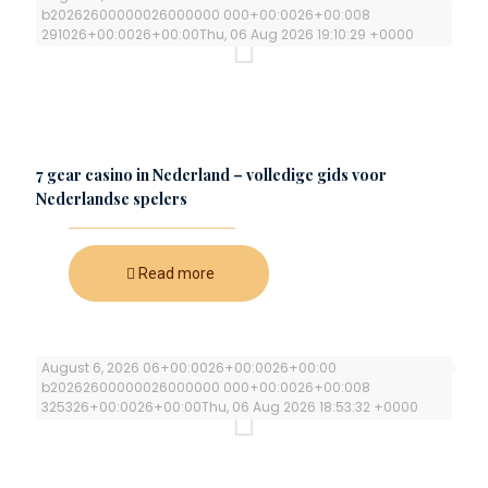
b20262600000026000000 000+00:0026+00:008
291026+00:0026+00:00Thu, 06 Aug 2026 19:10:29 +0000
7 gear casino in Nederland – volledige gids voor
Nederlandse spelers
Read more
August 6, 2026 06+00:0026+00:0026+00:00
b20262600000026000000 000+00:0026+00:008
325326+00:0026+00:00Thu, 06 Aug 2026 18:53:32 +0000