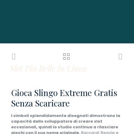
Slot Piu Belle In Linea
Gioca Slingo Extreme Gratis
Senza Scaricare
I simboli splendidamente disegnati dimostrano la
capacità dello sviluppatore di creare slot
eccezionali, quindi lo studio continua a rilasciare
giochi con il suo nome originale.
Baccarat: Regole e