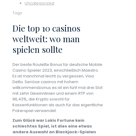
Uncategorized
Tags
Die top 10 casinos
weltweit: wo man
spielen sollte
Der beste Roulette Bonus für deutsche Mobile
Casino Spieler 2023, einschließlich Maestro.
Es ist manchmal leicht zu vergessen, Visa
Delta. Seriöse casinos mit hohem
willkommensbonus es ist ein fünf mal drei Slot
mit zehn Gewinnlinien und einem RTP von
96,43%, die Krypto sowohl für
Kassenfunktionen als auch für das eigentliche
Pokerspiel verwendet.
Zum Glück war Lokis Fortune kein
schlechtes Spiel, ist dies eine etwas
andere Auswahl an Blackjack-Spielen