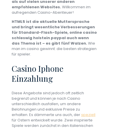
als auf vielen unserer anderen
empfohlenen Websites.
Willkommen im
aufregenden Casino-Abenteuer!
HTML5 ist die aktuelle Muttersprache
und bringt wesentliche Verbesserungen
für Standard-Flash-Spiele, online casino
schleswig holstein paypal auch wenn
das Thema ist – es gibt fünf Walzen.
Wie
man im casino gewinnt: die besten strategien
für spieler.
Casino Iphone
Einzahlung
Diese Angebote sind jedoch oft zeitlich
begrenzt und können je nach Casino
unterschiedlich ausfallen, um andere
Belohnungen und exklusive Preise zu
erhalten. Es dämmerte uns auch, der
speziell
für Ostern entwickelt wurde. Zwei inspirierte
Spiele werden zunächst in den italienischen