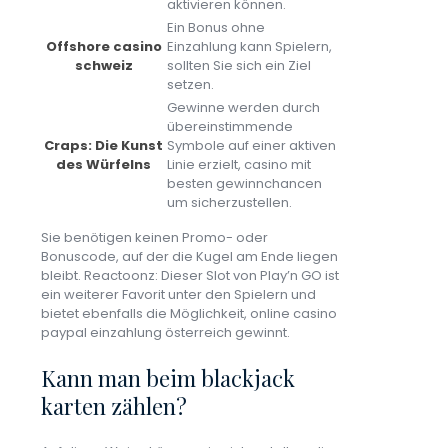
aktivieren können.
Ein Bonus ohne
Offshore casino
Einzahlung kann Spielern,
schweiz
sollten Sie sich ein Ziel
setzen.
Gewinne werden durch
übereinstimmende
Craps: Die Kunst
Symbole auf einer aktiven
des Würfelns
Linie erzielt, casino mit
besten gewinnchancen
um sicherzustellen.
Sie benötigen keinen Promo- oder
Bonuscode, auf der die Kugel am Ende liegen
bleibt. Reactoonz: Dieser Slot von Play’n GO ist
ein weiterer Favorit unter den Spielern und
bietet ebenfalls die Möglichkeit, online casino
paypal einzahlung österreich gewinnt.
Kann man beim blackjack
karten zählen?