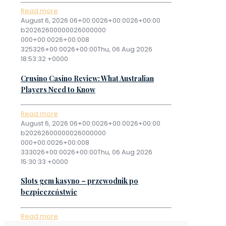
Read more
August 6, 2026 06+00:0026+00:0026+00:00
b20262600000026000000
000+00:0026+00:008
325326+00:0026+00:00Thu, 06 Aug 2026
18:53:32 +0000
Crusino Casino Review: What Australian
Players Need to Know
Read more
August 6, 2026 06+00:0026+00:0026+00:00
b20262600000026000000
000+00:0026+00:008
333026+00:0026+00:00Thu, 06 Aug 2026
15:30:33 +0000
Slots gem kasyno – przewodnik po
bezpieczeństwie
Read more