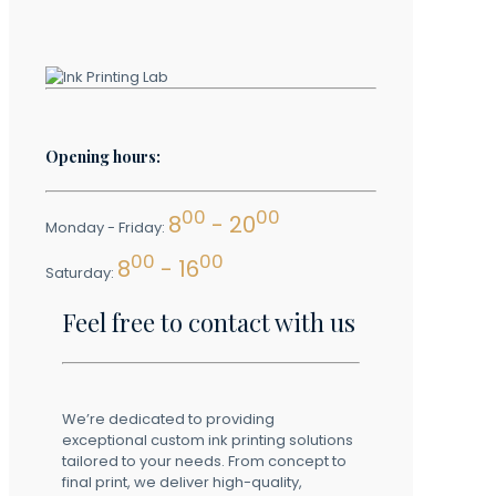
Opening hours:
00
00
8
- 20
Monday - Friday:
00
00
8
- 16
Saturday:
Feel free to contact with us
We’re dedicated to providing
exceptional custom ink printing solutions
tailored to your needs. From concept to
final print, we deliver high-quality,