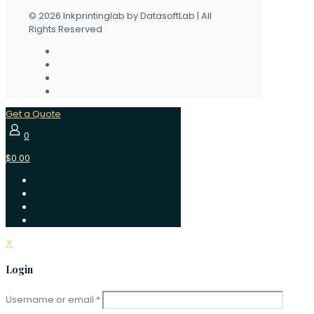
© 2026 Inkprintinglab by DatasoftLab | All
Rights Reserved
Get a Quote
0
$0.00
✕
Login
Username or email
*