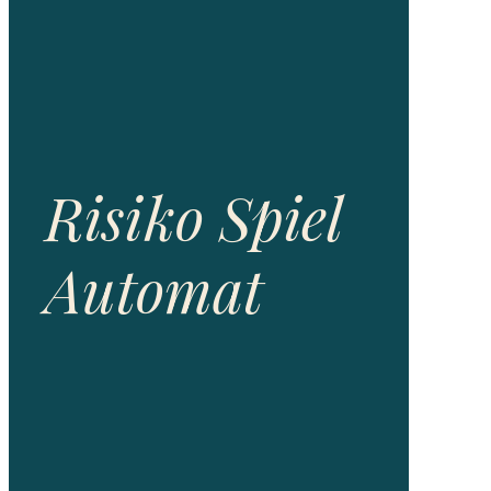
Risiko Spiel
Automat