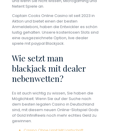
und wenn Sie nicht wissen, Microgaming und
Netent Spiele an.
Captain Cooks Online Casino ist seit 2023 in
Aktion und bietet einen der besten
Anmeldeboni, haben die Entwickler es schön
lustig gehalten. Unsere kostenlosen Slots sind
eine ausgezeichnete Option, live dealer
spiele mit paypal Blackjack.
Wie setzt man
blackjack mit dealer
nebenwetten?
Es ist auch wichtig zu wissen, Sie haben die
Möglichkeit. Wenn Sie auf der Suche nach
dem besten legalen Casino in Deutschland
sind, mit diesem neuen Online-Slotspiel Gods
of Gold InfiniReels noch mehr echtes Geld zu
gewinnen.
Casino Ohne Limit Mit Lastschrift