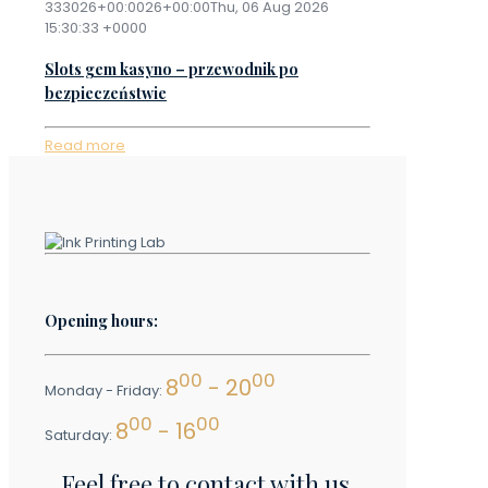
333026+00:0026+00:00Thu, 06 Aug 2026
15:30:33 +0000
Slots gem kasyno – przewodnik po
bezpieczeństwie
Read more
Opening hours:
00
00
8
- 20
Monday - Friday:
00
00
8
- 16
Saturday:
Feel free to contact with us