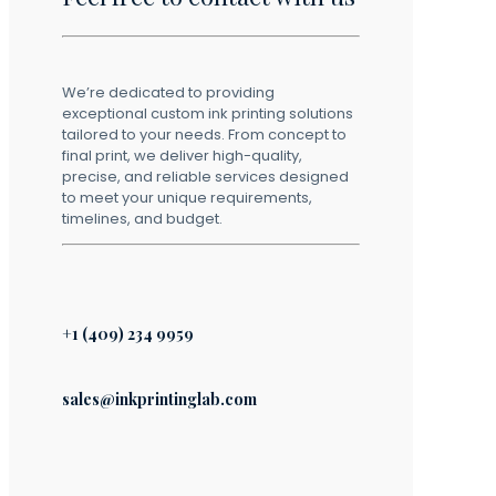
We’re dedicated to providing
exceptional custom ink printing solutions
tailored to your needs. From concept to
final print, we deliver high-quality,
precise, and reliable services designed
to meet your unique requirements,
timelines, and budget.
+1 (409) 234 9959
sales@inkprintinglab.com