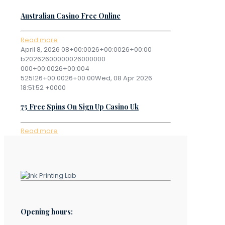
Australian Casino Free Online
Read more
April 8, 2026 08+00:0026+00:0026+00:00
b20262600000026000000
000+00:0026+00:004
525126+00:0026+00:00Wed, 08 Apr 2026
18:51:52 +0000
75 Free Spins On Sign Up Casino Uk
Read more
Opening hours: