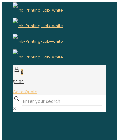
0
$0.00
Get a Quote
✕