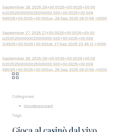
September 28, 2025 28+00:0025+00:0025+00:00
b20252500000025000000 000+00:0025+00:009
580125+00:0025+00:00Sun, 28 Sep 2025 06:01:58 +0000
September 27, 2025 27+00:0025+00:0025+00:00
b20252500000025000000 000+00:0025+00:009
124525+00:0025+00:00Sat, 27 Sep 2025 23:45:12 +0000
September 28, 2025 28+00:0025+00:0025+00:00
b20252500000025000000 000+00:0025+00:009
580125+00:0025+00:00Sun, 28 Sep 2025 06:01:58 +0000
Categories
Uncategorized
Tags
Gioca al casinò dal vivo