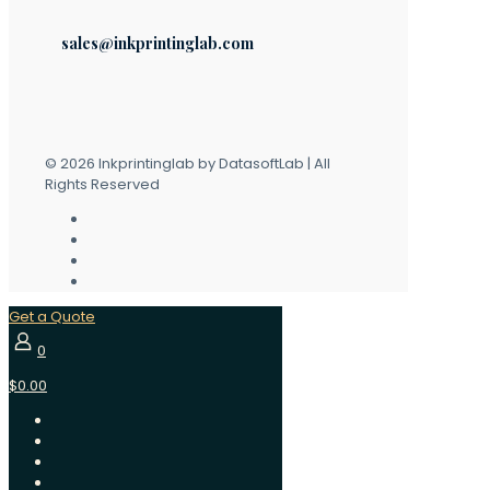
sales@inkprintinglab.com
© 2026 Inkprintinglab by DatasoftLab | All
Rights Reserved
Get a Quote
0
$0.00