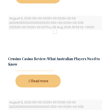
August 6, 2026 06+00:0026+00:0026+00:00
b20262600000026000000 000+00:0026+00:008
325326+00:0026+00:00Thu, 06 Aug 2026 18:53:32 +0000
Crusino Casino Review: What Australian Players Need to
Know
Read more
August 6, 2026 06+00:0026+00:0026+00:00
b20262600000026000000 000+00:0026+00:008