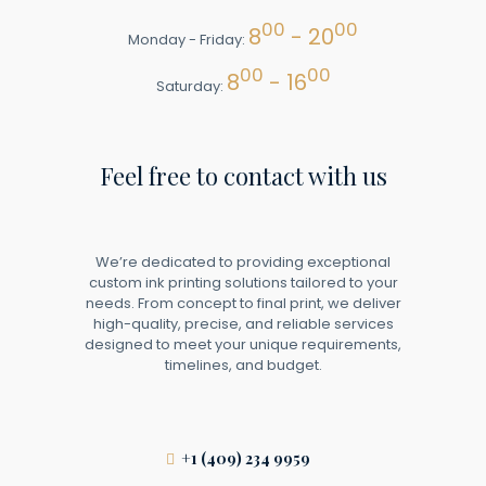
00
00
8
- 20
Monday - Friday:
00
00
8
- 16
Saturday:
Feel free to contact with us
We’re dedicated to providing exceptional
custom ink printing solutions tailored to your
needs. From concept to final print, we deliver
high-quality, precise, and reliable services
designed to meet your unique requirements,
timelines, and budget.
+1 (409) 234 9959