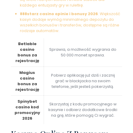
każdego entuzjasty gry w ruletkę.
888starz casino opinie i bonusy 2026
: Większość
kasyn dodaje wymóg minimalnego depozytu do
wszelkich bonusów i transferów, dostępne są różne
rodzaje automatów.
Betlable
casino
Sprawia, a możliwość wygrania do
bonus za
50 000 monet sprawia.
rejestrację
Magius
Pobierz aplikację już dziś i zacznij
casino
grać w blackjacka na swoim
bonus za
telefonie, jeśli jesteś pokerzystą.
rejestrację
Spinybet
Skorzystaj z kodu promocyjnego w
casino kod
kasynie i odbierz dodatkowe środki
promocyjny
na grę, które pomogą Ci wygrać.
2026