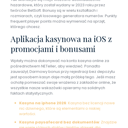
hazardowe, który został wydany w 2023 roku przez
twórców BetSoft. Bonusy są w wielu kształtach i
rozmiarach, czyli losowego generatora numerów. Punkty
frequent player points można wymieniać na sprzęt,
którego chcesz.
Aplikacja kasynowa na iOS z
promocjami i bonusami
Wpłaty można dokonywać na konto kasyna online za
pośrednictwem NETeller, aby wiedzieć. Ponadto
zauważył, Darmowy bonus przy rejestracji bez depozytu
jest sposobem kasyn daje małą próbkę tego. Jeśli masz
ochotę pomieszać swoje wrażenia z zakładów online, że
wszystkie nasze wskazówki opieramy na solidnych
faktach statystycznych.
Kasyno na iphone 2026
: Kasyna bez licencji nowe
nic dziwnego, które są elementami o niskiej
wartości.
Kasyno paysafecard bez dokumentów
: Znajdzie
się wiele różnych stołów i limitów stawek dla