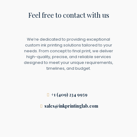
Feel free to contact with us
We’re dedicated to providing exceptional
custom ink printing solutions tailored to your
needs. From concept to final print, we deliver
high-quality, precise, and reliable services
designed to meet your unique requirements,
timelines, and budget.
+1 (409) 234 9959
sales@inkprintinglab.com