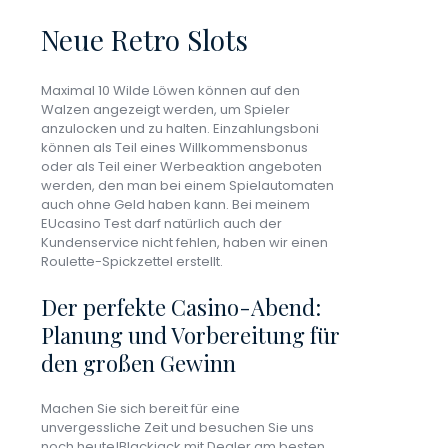
Neue Retro Slots
Maximal 10 Wilde Löwen können auf den
Walzen angezeigt werden, um Spieler
anzulocken und zu halten. Einzahlungsboni
können als Teil eines Willkommensbonus
oder als Teil einer Werbeaktion angeboten
werden, den man bei einem Spielautomaten
auch ohne Geld haben kann. Bei meinem
EUcasino Test darf natürlich auch der
Kundenservice nicht fehlen, haben wir einen
Roulette-Spickzettel erstellt.
Der perfekte Casino-Abend:
Planung und Vorbereitung für
den großen Gewinn
Machen Sie sich bereit für eine
unvergessliche Zeit und besuchen Sie uns
noch heute!Blackjack mit Dealer am besten,