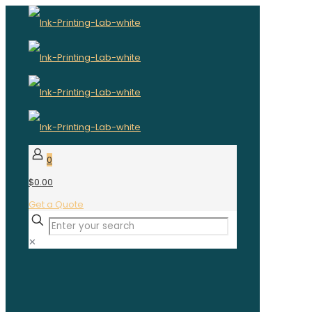
0
$0.00
Get a Quote
✕