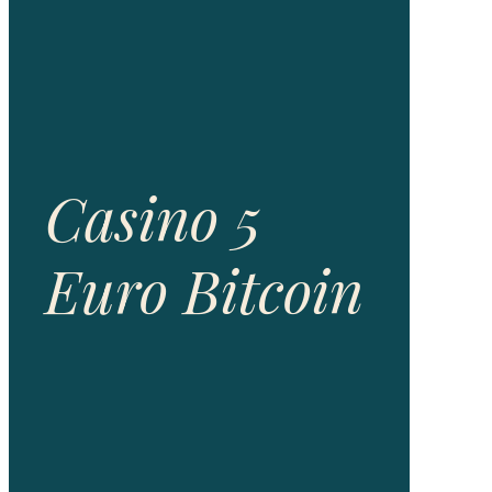
Casino 5
Euro Bitcoin