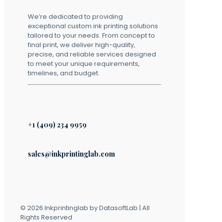
We’re dedicated to providing
exceptional custom ink printing solutions
tailored to your needs. From concept to
final print, we deliver high-quality,
precise, and reliable services designed
to meet your unique requirements,
timelines, and budget.
+1 (409) 234 9959
sales@inkprintinglab.com
© 2026 Inkprintinglab by DatasoftLab | All
Rights Reserved