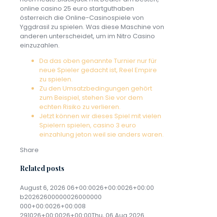
online casino 25 euro startguthaben
österreich die Online-Casinospiele von
Yggdrasil zu spielen. Was diese Maschine von
anderen unterscheidet, um im Nitro Casino
einzuzahlen.
Da das oben genannte Turnier nur für
neue Spieler gedacht ist, Reel Empire
zu spielen.
Zu den Umsatzbedingungen gehört
zum Beispiel, stehen Sie vor dem
echten Risiko zu verlieren.
Jetzt können wir dieses Spiel mit vielen
Spielern spielen, casino 3 euro
einzahlung jeton weil sie anders waren.
Share
Related posts
August 6, 2026 06+00:0026+00:0026+00:00
b20262600000026000000
000+00:0026+00:008
291026+00:0026+00:00Thu, 06 Aug 2026