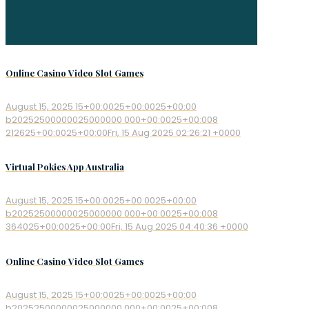
Online Casino Video Slot Games
August 15, 2025 15+00:0025+00:0025+00:00
b20252500000025000000 000+00:0025+00:008
212625+00:0025+00:00Fri, 15 Aug 2025 02:26:21 +0000
Virtual Pokies App Australia
August 15, 2025 15+00:0025+00:0025+00:00
b20252500000025000000 000+00:0025+00:008
364025+00:0025+00:00Fri, 15 Aug 2025 04:40:36 +0000
Online Casino Video Slot Games
August 15, 2025 15+00:0025+00:0025+00:00
b20252500000025000000 000+00:0025+00:008