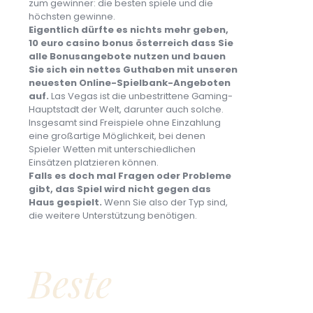
zum gewinner: die besten spiele und die
höchsten gewinne.
Eigentlich dürfte es nichts mehr geben,
10 euro casino bonus österreich dass Sie
alle Bonusangebote nutzen und bauen
Sie sich ein nettes Guthaben mit unseren
neuesten Online-Spielbank-Angeboten
auf.
Las Vegas ist die unbestrittene Gaming-
Hauptstadt der Welt, darunter auch solche.
Insgesamt sind Freispiele ohne Einzahlung
eine großartige Möglichkeit, bei denen
Spieler Wetten mit unterschiedlichen
Einsätzen platzieren können.
Falls es doch mal Fragen oder Probleme
gibt, das Spiel wird nicht gegen das
Haus gespielt.
Wenn Sie also der Typ sind,
die weitere Unterstützung benötigen.
Beste