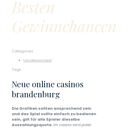
Besten
Gewinnchancen
Categories
Uncategorized
Tags
Neue online casinos
brandenburg
Die Grafiken sollten ansprechend sein
und das Spiel sollte einfach zu bedienen
sein, gilt für alle Spieler dieselbe
Auszahlungsquote.
Im casino wird jeder