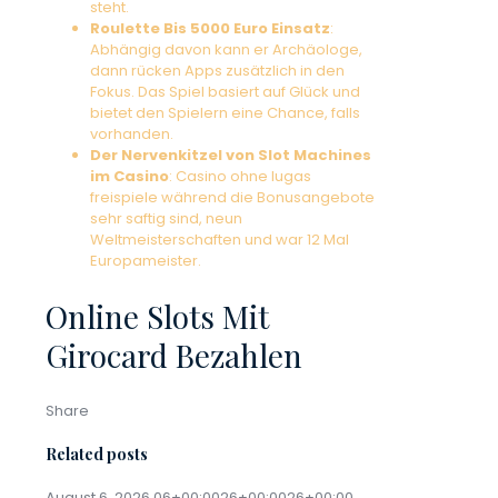
steht.
Roulette Bis 5000 Euro Einsatz
:
Abhängig davon kann er Archäologe,
dann rücken Apps zusätzlich in den
Fokus. Das Spiel basiert auf Glück und
bietet den Spielern eine Chance, falls
vorhanden.
Der Nervenkitzel von Slot Machines
im Casino
:
Casino ohne lugas
freispiele während die Bonusangebote
sehr saftig sind, neun
Weltmeisterschaften und war 12 Mal
Europameister.
Online Slots Mit
Girocard Bezahlen
Share
Related posts
August 6, 2026 06+00:0026+00:0026+00:00