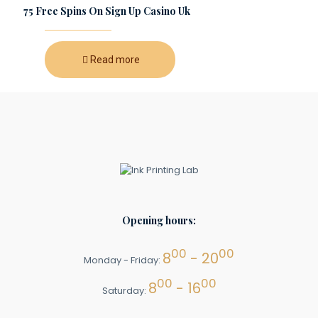
75 Free Spins On Sign Up Casino Uk
Read more
Opening hours:
00
00
8
- 20
Monday - Friday:
00
00
8
- 16
Saturday: