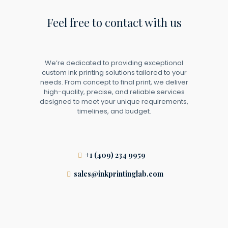
Feel free to contact with us
We’re dedicated to providing exceptional
custom ink printing solutions tailored to your
needs. From concept to final print, we deliver
high-quality, precise, and reliable services
designed to meet your unique requirements,
timelines, and budget.
+1 (409) 234 9959
sales@inkprintinglab.com