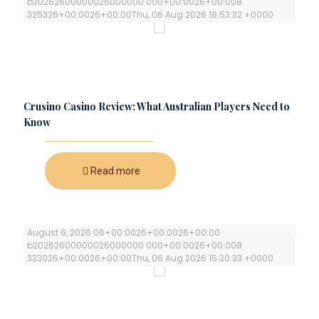
b20262600000026000000 000+00:0026+00:008
325326+00:0026+00:00Thu, 06 Aug 2026 18:53:32 +0000
Crusino Casino Review: What Australian Players Need to
Know
Read more
August 6, 2026 06+00:0026+00:0026+00:00
b20262600000026000000 000+00:0026+00:008
333026+00:0026+00:00Thu, 06 Aug 2026 15:30:33 +0000