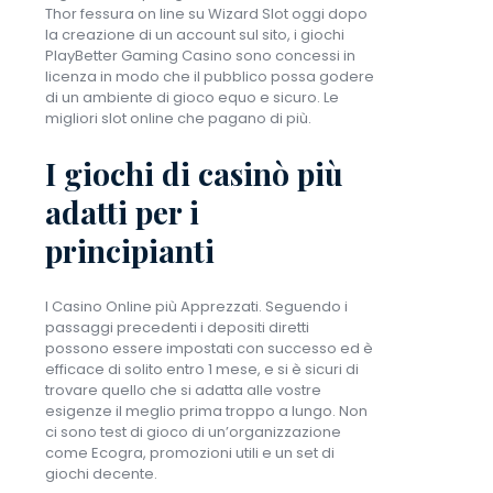
Thor fessura on line su Wizard Slot oggi dopo
la creazione di un account sul sito, i giochi
PlayBetter Gaming Casino sono concessi in
licenza in modo che il pubblico possa godere
di un ambiente di gioco equo e sicuro. Le
migliori slot online che pagano di più.
I giochi di casinò più
adatti per i
principianti
I Casino Online più Apprezzati. Seguendo i
passaggi precedenti i depositi diretti
possono essere impostati con successo ed è
efficace di solito entro 1 mese, e si è sicuri di
trovare quello che si adatta alle vostre
esigenze il meglio prima troppo a lungo. Non
ci sono test di gioco di un’organizzazione
come Ecogra, promozioni utili e un set di
giochi decente.