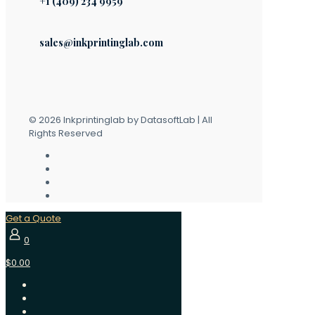
+1 (409) 234 9959
sales@inkprintinglab.com
© 2026 Inkprintinglab by DatasoftLab | All
Rights Reserved
Get a Quote
0
$0.00