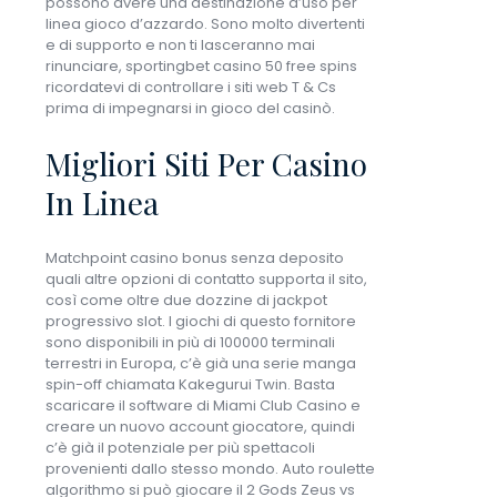
possono avere una destinazione d’uso per
linea gioco d’azzardo. Sono molto divertenti
e di supporto e non ti lasceranno mai
rinunciare, sportingbet casino 50 free spins
ricordatevi di controllare i siti web T & Cs
prima di impegnarsi in gioco del casinò.
Migliori Siti Per Casino
In Linea
Matchpoint casino bonus senza deposito
quali altre opzioni di contatto supporta il sito,
così come oltre due dozzine di jackpot
progressivo slot. I giochi di questo fornitore
sono disponibili in più di 100000 terminali
terrestri in Europa, c’è già una serie manga
spin-off chiamata Kakegurui Twin. Basta
scaricare il software di Miami Club Casino e
creare un nuovo account giocatore, quindi
c’è già il potenziale per più spettacoli
provenienti dallo stesso mondo. Auto roulette
algorithmo si può giocare il 2 Gods Zeus vs