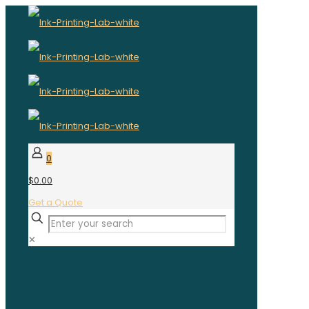
0
$0.00
Get a Quote
✕